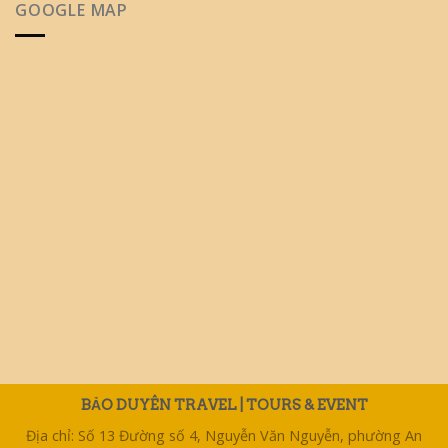
GOOGLE MAP
BẢO DUYÊN TRAVEL | TOURS & EVENT
Địa chỉ: Số 13 Đường số 4, Nguyễn Văn Nguyễn, phường An