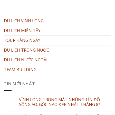
DU LỊCH VĨNH LONG
DU LỊCH MIỀN TÂY
TOUR HẰNG NGÀY
DU LỊCH TRONG NƯỚC
DU LỊCH NƯỚC NGOÀI
TEAM BUILDING
TIN MỚI NHẤT
VĨNH LONG TRONG MẮT NHỮNG TÍN ĐỒ
SỐNG ẢO: GÓC NÀO ĐẸP NHẤT THÁNG 8?