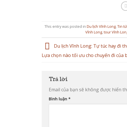
This entry was posted in
Du lịch Vĩnh Long
,
Tin tứ
Vĩnh Long
,
tour Vĩnh Lon
Du lịch Vĩnh Long: Tự túc hay đi t
Lựa chọn nào tối ưu cho chuyến đi của 
Trả lời
Email của bạn sẽ không được hiển thị
Bình luận
*