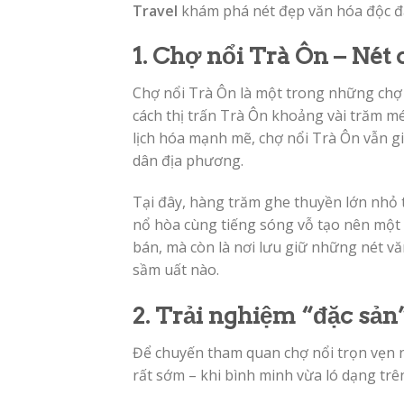
Travel
khám phá nét đẹp văn hóa độc đ
1. Chợ nổi Trà Ôn – Nét
Chợ nổi Trà Ôn là một trong những chợ
cách thị trấn Trà Ôn khoảng vài trăm m
lịch hóa mạnh mẽ, chợ nổi Trà Ôn vẫn g
dân địa phương.
Tại đây, hàng trăm ghe thuyền lớn nhỏ t
nổ hòa cùng tiếng sóng vỗ tạo nên một 
bán, mà còn là nơi lưu giữ những nét vă
sầm uất nào.
2. Trải nghiệm “đặc sản
Để chuyến tham quan chợ nổi trọn vẹn 
rất sớm – khi bình minh vừa ló dạng trê