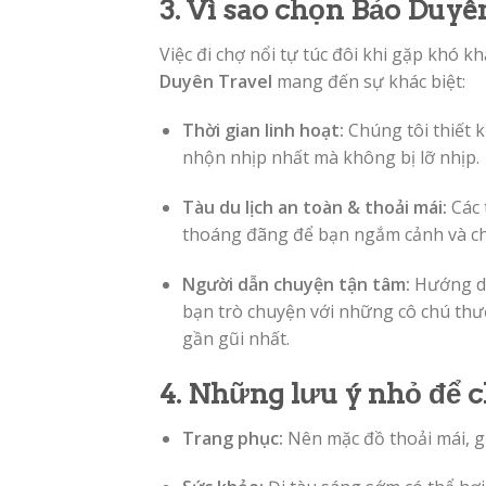
3. Vì sao chọn Bảo Duyê
Việc đi chợ nổi tự túc đôi khi gặp khó k
Duyên Travel
mang đến sự khác biệt:
Thời gian linh hoạt:
Chúng tôi thiết 
nhộn nhịp nhất mà không bị lỡ nhịp.
Tàu du lịch an toàn & thoải mái:
Các 
thoáng đãng để bạn ngắm cảnh và ch
Người dẫn chuyện tận tâm:
Hướng dẫn
bạn trò chuyện với những cô chú thư
gần gũi nhất.
4. Những lưu ý nhỏ để 
Trang phục:
Nên mặc đồ thoải mái, gọ