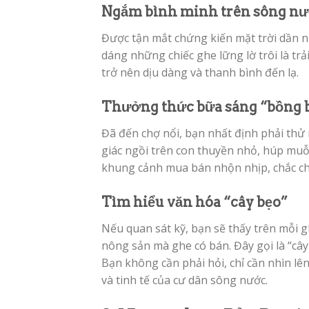
Ngắm bình minh trên sông n
Được tận mắt chứng kiến mặt trời dần 
dáng những chiếc ghe lững lờ trôi là trả
trở nên dịu dàng và thanh bình đến lạ.
Thưởng thức bữa sáng “bồng 
Đã đến chợ nổi, bạn nhất định phải thử
giác ngồi trên con thuyền nhỏ, húp mu
khung cảnh mua bán nhộn nhịp, chắc ch
Tìm hiểu văn hóa “cây bẹo”
Nếu quan sát kỹ, bạn sẽ thấy trên mỗi g
nông sản mà ghe có bán. Đây gọi là “câ
Bạn không cần phải hỏi, chỉ cần nhìn lên
và tinh tế của cư dân sông nước.