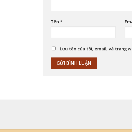
Tên
*
Em
Lưu tên của tôi, email, và trang w