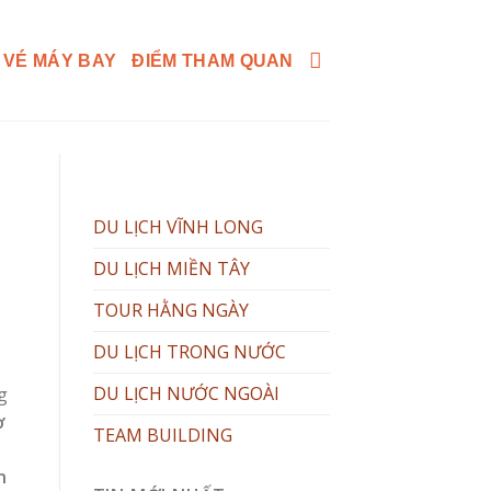
 VÉ MÁY BAY
ĐIỂM THAM QUAN
DU LỊCH VĨNH LONG
DU LỊCH MIỀN TÂY
TOUR HẰNG NGÀY
DU LỊCH TRONG NƯỚC
DU LỊCH NƯỚC NGOÀI
g
ợ
TEAM BUILDING
n