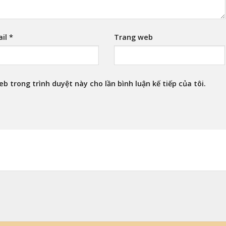
ail
*
Trang web
eb trong trình duyệt này cho lần bình luận kế tiếp của tôi.