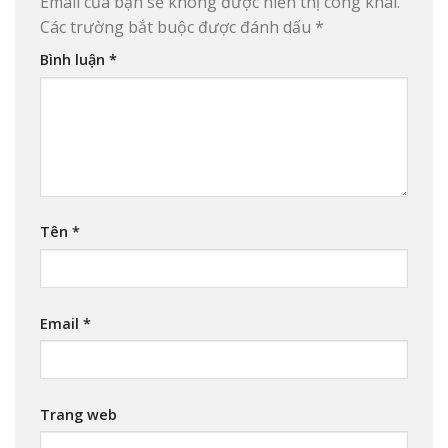
Email của bạn sẽ không được hiển thị công khai.
Các trường bắt buộc được đánh dấu
*
Bình luận
*
Tên
*
Email
*
Trang web