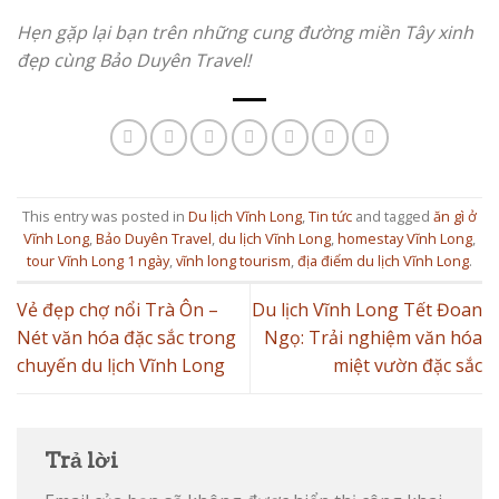
Hẹn gặp lại bạn trên những cung đường miền Tây xinh
đẹp cùng Bảo Duyên Travel!
This entry was posted in
Du lịch Vĩnh Long
,
Tin tức
and tagged
ăn gì ở
Vĩnh Long
,
Bảo Duyên Travel
,
du lịch Vĩnh Long
,
homestay Vĩnh Long
,
tour Vĩnh Long 1 ngày
,
vĩnh long tourism
,
địa điểm du lịch Vĩnh Long
.
Vẻ đẹp chợ nổi Trà Ôn –
Du lịch Vĩnh Long Tết Đoan
Nét văn hóa đặc sắc trong
Ngọ: Trải nghiệm văn hóa
chuyến du lịch Vĩnh Long
miệt vườn đặc sắc
Trả lời