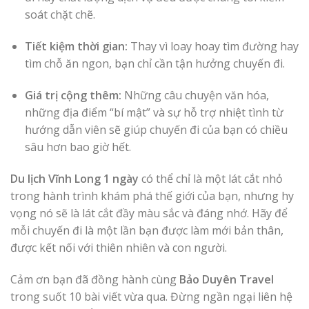
soát chặt chẽ.
Tiết kiệm thời gian:
Thay vì loay hoay tìm đường hay
tìm chỗ ăn ngon, bạn chỉ cần tận hưởng chuyến đi.
Giá trị cộng thêm:
Những câu chuyện văn hóa,
những địa điểm “bí mật” và sự hỗ trợ nhiệt tình từ
hướng dẫn viên sẽ giúp chuyến đi của bạn có chiều
sâu hơn bao giờ hết.
Du lịch Vĩnh Long 1 ngày
có thể chỉ là một lát cắt nhỏ
trong hành trình khám phá thế giới của bạn, nhưng hy
vọng nó sẽ là lát cắt đầy màu sắc và đáng nhớ. Hãy để
mỗi chuyến đi là một lần bạn được làm mới bản thân,
được kết nối với thiên nhiên và con người.
Cảm ơn bạn đã đồng hành cùng
Bảo Duyên Travel
trong suốt 10 bài viết vừa qua. Đừng ngần ngại liên hệ