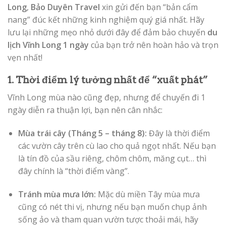
Long
,
Bảo Duyên Travel
xin gửi đến bạn “bản cẩm
nang” đúc kết những kinh nghiệm quý giá nhất. Hãy
lưu lại những mẹo nhỏ dưới đây để đảm bảo chuyến
du
lịch Vĩnh Long 1 ngày
của bạn trở nên hoàn hảo và trọn
vẹn nhất!
1. Thời điểm lý tưởng nhất để “xuất phát”
Vĩnh Long mùa nào cũng đẹp, nhưng để chuyến đi 1
ngày diễn ra thuận lợi, bạn nên cân nhắc:
Mùa trái cây (Tháng 5 – tháng 8):
Đây là thời điểm
các vườn cây trên cù lao cho quả ngọt nhất. Nếu bạn
là tín đồ của sầu riêng, chôm chôm, măng cụt… thì
đây chính là “thời điểm vàng”.
Tránh mùa mưa lớn:
Mặc dù miền Tây mùa mưa
cũng có nét thi vị, nhưng nếu bạn muốn chụp ảnh
sống ảo và tham quan vườn tược thoải mái, hãy