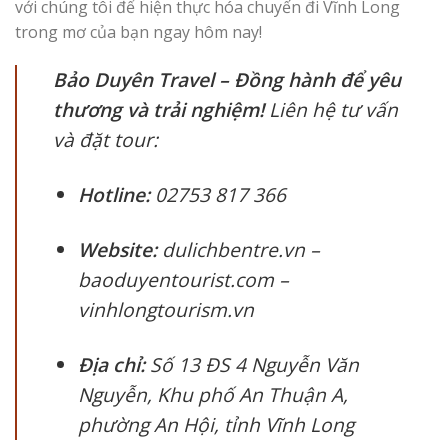
với chúng tôi để hiện thực hóa chuyến đi Vĩnh Long
trong mơ của bạn ngay hôm nay!
Bảo Duyên Travel – Đồng hành để yêu
thương và trải nghiệm!
Liên hệ tư vấn
và đặt tour:
Hotline:
02753 817 366
Website:
dulichbentre.vn –
baoduyentourist.com –
vinhlongtourism.vn
Địa chỉ:
Số 13 ĐS 4 Nguyễn Văn
Nguyễn, Khu phố An Thuận A,
phường An Hội, tỉnh Vĩnh Long