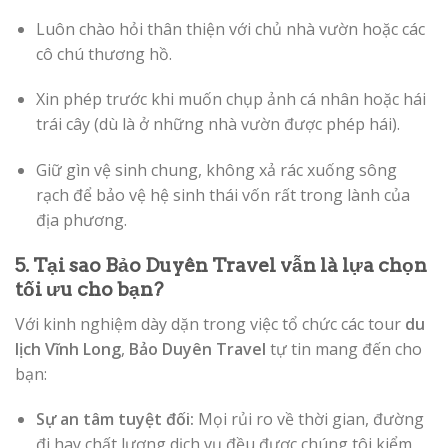
Luôn chào hỏi thân thiện với chủ nhà vườn hoặc các
cô chú thương hồ.
Xin phép trước khi muốn chụp ảnh cá nhân hoặc hái
trái cây (dù là ở những nhà vườn được phép hái).
Giữ gìn vệ sinh chung, không xả rác xuống sông
rạch để bảo vệ hệ sinh thái vốn rất trong lành của
địa phương.
5. Tại sao Bảo Duyên Travel vẫn là lựa chọn
tối ưu cho bạn?
Với kinh nghiệm dày dặn trong việc tổ chức các tour
du
lịch Vĩnh Long
,
Bảo Duyên Travel
tự tin mang đến cho
bạn:
Sự an tâm tuyệt đối:
Mọi rủi ro về thời gian, đường
đi hay chất lượng dịch vụ đều được chúng tôi kiểm