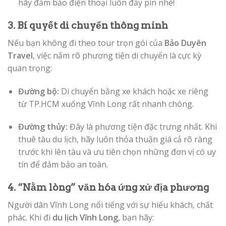
hãy đảm bảo điện thoại luôn đầy pin nhé!
3. Bí quyết di chuyển thông minh
Nếu bạn không đi theo tour trọn gói của
Bảo Duyên
Travel
, việc nắm rõ phương tiện di chuyển là cực kỳ
quan trọng:
Đường bộ:
Di chuyển bằng xe khách hoặc xe riêng
từ TP.HCM xuống Vĩnh Long rất nhanh chóng.
Đường thủy:
Đây là phương tiện đặc trưng nhất. Khi
thuê tàu du lịch, hãy luôn thỏa thuận giá cả rõ ràng
trước khi lên tàu và ưu tiên chọn những đơn vị có uy
tín để đảm bảo an toàn.
4. “Nằm lòng” văn hóa ứng xử địa phương
Người dân Vĩnh Long nổi tiếng với sự hiếu khách, chất
phác. Khi đi
du lịch Vĩnh Long
, bạn hãy: