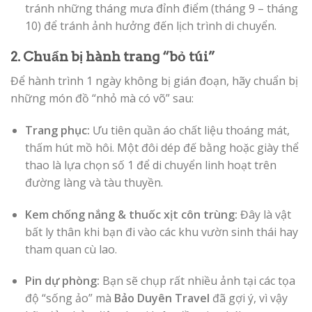
tránh những tháng mưa đỉnh điểm (tháng 9 – tháng
10) để tránh ảnh hưởng đến lịch trình di chuyển.
2. Chuẩn bị hành trang “bỏ túi”
Để hành trình 1 ngày không bị gián đoạn, hãy chuẩn bị
những món đồ “nhỏ mà có võ” sau:
Trang phục:
Ưu tiên quần áo chất liệu thoáng mát,
thấm hút mồ hôi. Một đôi dép đế bằng hoặc giày thể
thao là lựa chọn số 1 để di chuyển linh hoạt trên
đường làng và tàu thuyền.
Kem chống nắng & thuốc xịt côn trùng:
Đây là vật
bất ly thân khi bạn đi vào các khu vườn sinh thái hay
tham quan cù lao.
Pin dự phòng:
Bạn sẽ chụp rất nhiều ảnh tại các tọa
độ “sống ảo” mà
Bảo Duyên Travel
đã gợi ý, vì vậy