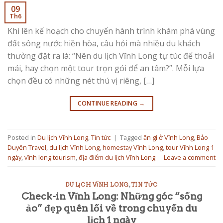
09
Th6
Khi lên kế hoạch cho chuyến hành trình khám phá vùng
đất sông nước hiền hòa, câu hỏi mà nhiều du khách
thường đặt ra là: “Nên du lịch Vĩnh Long tự túc để thoải
mái, hay chọn một tour trọn gói để an tâm?”. Mỗi lựa
chọn đều có những nét thú vị riêng, […]
CONTINUE READING
→
Posted in
Du lịch Vĩnh Long
,
Tin tức
|
Tagged
ăn gì ở Vĩnh Long
,
Bảo
Duyên Travel
,
du lịch Vĩnh Long
,
homestay Vĩnh Long
,
tour Vĩnh Long 1
ngày
,
vĩnh long tourism
,
địa điểm du lịch Vĩnh Long
Leave a comment
DU LỊCH VĨNH LONG
,
TIN TỨC
Check-in Vĩnh Long: Những góc “sống
ảo” đẹp quên lối về trong chuyến du
lịch 1 ngày