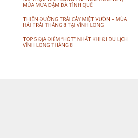
MÙA MƯA ĐẬM ĐÀ TÌNH QUÊ
THIÊN ĐƯỜNG TRÁI CÂY MIỆT VƯỜN – MÙA
HÁI TRÁI THÁNG 8 TẠI VĨNH LONG
TOP 5 ĐỊA ĐIỂM “HOT” NHẤT KHI ĐI DU LỊCH
VĨNH LONG THÁNG 8