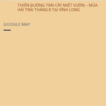
THIÊN ĐƯỜNG TRÁI CÂY MIỆT VƯỜN – MÙA
HÁI TRÁI THÁNG 8 TẠI VĨNH LONG
GOOGLE MAP