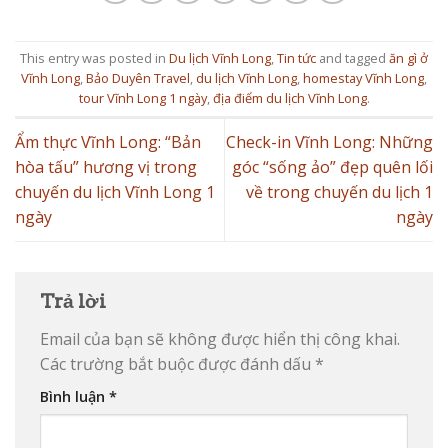
This entry was posted in
Du lịch Vĩnh Long
,
Tin tức
and tagged
ăn gì ở
Vĩnh Long
,
Bảo Duyên Travel
,
du lịch Vĩnh Long
,
homestay Vĩnh Long
,
tour Vĩnh Long 1 ngày
,
địa điểm du lịch Vĩnh Long
.
Ẩm thực Vĩnh Long: “Bản
Check-in Vĩnh Long: Những
hòa tấu” hương vị trong
góc “sống ảo” đẹp quên lối
chuyến du lịch Vĩnh Long 1
về trong chuyến du lịch 1
ngày
ngày
Trả lời
Email của bạn sẽ không được hiển thị công khai.
Các trường bắt buộc được đánh dấu
*
Bình luận
*