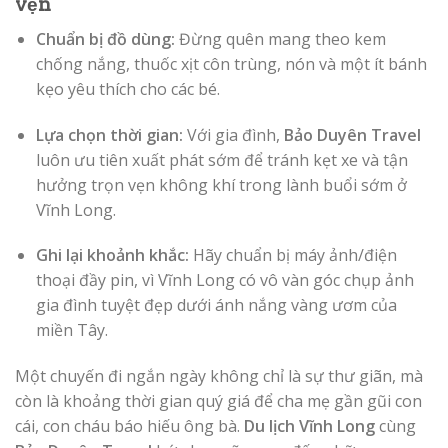
vẹn
Chuẩn bị đồ dùng:
Đừng quên mang theo kem
chống nắng, thuốc xịt côn trùng, nón và một ít bánh
kẹo yêu thích cho các bé.
Lựa chọn thời gian:
Với gia đình,
Bảo Duyên Travel
luôn ưu tiên xuất phát sớm để tránh kẹt xe và tận
hưởng trọn vẹn không khí trong lành buổi sớm ở
Vĩnh Long.
Ghi lại khoảnh khắc:
Hãy chuẩn bị máy ảnh/điện
thoại đầy pin, vì Vĩnh Long có vô vàn góc chụp ảnh
gia đình tuyệt đẹp dưới ánh nắng vàng ươm của
miền Tây.
Một chuyến đi ngắn ngày không chỉ là sự thư giãn, mà
còn là khoảng thời gian quý giá để cha mẹ gần gũi con
cái, con cháu báo hiếu ông bà.
Du lịch Vĩnh Long
cùng