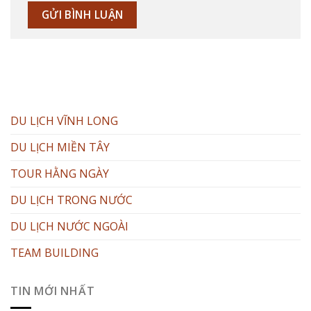
DU LỊCH VĨNH LONG
DU LỊCH MIỀN TÂY
TOUR HẰNG NGÀY
DU LỊCH TRONG NƯỚC
DU LỊCH NƯỚC NGOÀI
TEAM BUILDING
TIN MỚI NHẤT