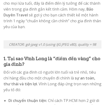
cho mọi lứa tuổi, đây là điểm đến lý tưởng để các thành
viên trong gia đình gắn kết tình cảm. Hôm nay,
Bảo
Duyên Travel
sẽ gợi ý cho bạn cách thiết kế một hành
trình 1 ngày “chuẩn không cần chỉnh” cho gia đình thân
yêu của bạn.
CREATOR: gd-jpeg v1.0 (using IJG JPEG v80), quality = 98
1. Tại sao Vĩnh Long là “điểm đến vàng” cho
gia đình?
Đối với các gia đình có người lớn tuổi và trẻ nhỏ, tiêu
chí hàng đầu cho một chuyến đi chính là
sự an toàn,
thư thái và tiện lợi
. Vĩnh Long đáp ứng trọn vẹn những
yếu tố đó:
Di chuyển thuận tiện:
Chỉ cách TP.HCM hơn 2 giờ di