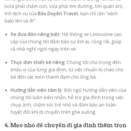
(vừa phải chăm con, vừa phải tìm đường, tìm quán ăn).
Với dịch vụ của
Bảo Duyên Travel
, bạn chỉ cần “xách
balo lên và đi”:
Xe đưa đón riêng biệt:
Hệ thống xe Limousine cao
cấp của chúng tôi đảm bảo sự êm ái, rộng rãi, giúp
cả nhà nghỉ ngơi ngay trên xe.
Thực đơn thiết kế riêng:
Chúng tôi chú trọng đến
khẩu vị của từng gia đình, từ việc chuẩn bị cháo cho
bé đến các món thanh đạm cho ông bà.
Hướng dẫn viên tâm lý:
Đội ngũ hướng dẫn viên của
chúng tôi luôn kiên nhẫn, hỗ trợ gia đình trong việc
chụp ảnh, chăm sóc trẻ nhỏ và đảm bảo an toàn
tuyệt đối khi di chuyển trên ghe xuồng.
4. Mẹo nhỏ để chuyến đi gia đình thêm trọn