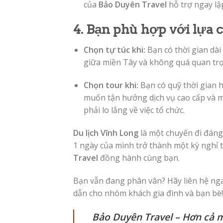
của
Bảo Duyên Travel
hỗ trợ ngay lập
4. Bạn phù hợp với lựa 
Chọn tự túc khi:
Bạn có thời gian dài 
giữa miền Tây và không quá quan trọ
Chọn tour khi:
Bạn có quỹ thời gian 
muốn tận hưởng dịch vụ cao cấp và 
phải lo lắng về việc tổ chức.
Du lịch Vĩnh Long
là một chuyến đi đáng
1 ngày của mình trở thành một kỳ nghỉ 
Travel
đồng hành cùng bạn.
Bạn vẫn đang phân vân? Hãy liên hệ ngay
dẫn cho nhóm khách gia đình và bạn bè!
Bảo Duyên Travel – Hơn cả m