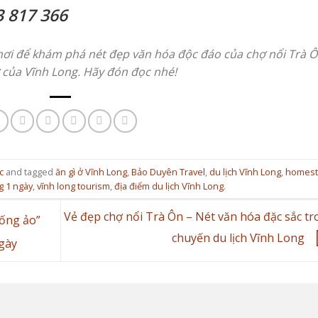
 817 366
 khơi để khám phá nét đẹp văn hóa độc đáo của chợ nổi Trà Ô
ỡ của Vĩnh Long. Hãy đón đọc nhé!
c
and tagged
ăn gì ở Vĩnh Long
,
Bảo Duyên Travel
,
du lịch Vĩnh Long
,
homest
g 1 ngày
,
vĩnh long tourism
,
địa điểm du lịch Vĩnh Long
.
Vẻ đẹp chợ nổi Trà Ôn – Nét văn hóa đặc sắc t
ống ảo”
chuyến du lịch Vĩnh Long
ngày