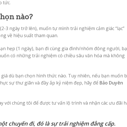
 tức.
chọn nào?
(2-3 ngày trở lên), muốn tự mình trải nghiệm cảm giác “lạc”
ng về hiệu suất tham quan.
hạn hẹp (1 ngày), bạn đi cùng gia đình/nhóm đông người, b
muốn có những trải nghiệm có chiều sâu văn hóa mà không
 giá dù bạn chọn hình thức nào. Tuy nhiên, nếu bạn muốn b
thực sự thư giãn và đầy ắp kỷ niệm đẹp, hãy để
Bảo Duyên
 với chúng tôi để được tư vấn lộ trình và nhận các ưu đãi 
ột chuyến đi, đó là sự trải nghiệm đẳng cấp.