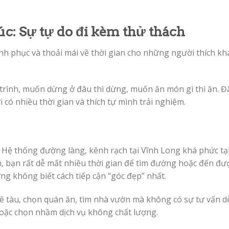
túc: Sự tự do đi kèm thử thách
hinh phục và thoải mái về thời gian cho những người thích k
trình, muốn dừng ở đâu thì dừng, muốn ăn món gì thì ăn. Đ
có nhiều thời gian và thích tự mình trải nghiệm.
Hệ thống đường làng, kênh rạch tại Vĩnh Long khá phức tạ
, bạn rất dễ mất nhiều thời gian để tìm đường hoặc đến đư
 không biết cách tiếp cận “góc đẹp” nhất.
ê tàu, chọn quán ăn, tìm nhà vườn mà không có sự tư vấn d
hoặc chọn nhầm dịch vụ không chất lượng.