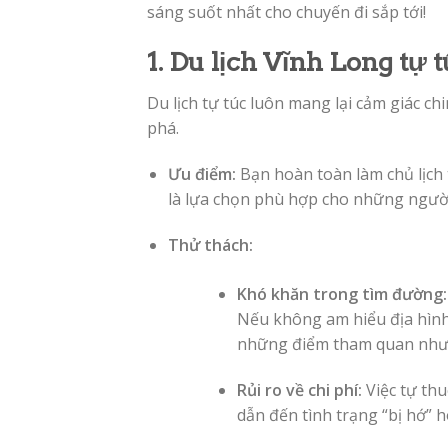
sáng suốt nhất cho chuyến đi sắp tới!
1. Du lịch Vĩnh Long tự 
Du lịch tự túc luôn mang lại cảm giác c
phá.
Ưu điểm:
Bạn hoàn toàn làm chủ lịch 
là lựa chọn phù hợp cho những người 
Thử thách:
Khó khăn trong tìm đường:
Nếu không am hiểu địa hình
những điểm tham quan nhưng
Rủi ro về chi phí:
Việc tự thu
dẫn đến tình trạng “bị hớ” 