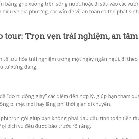
ển bằng ghe xuồng trên sông nước hoặc đi sâu vào các vườ
m hiểu về địa phương, các vấn đề về an toàn có thể phát sinh
o tour: Trọn vẹn trải nghiệm, an tâm
 tối ưu hóa trải nghiệm trong một ngày ngắn ngủi, đi theo
u tư xứng đáng.
đã “đo ni đóng giày” các điểm đến hợp lý, giúp bạn tham qu
ông bị mệt mỏi hay lãng phí thời gian di chuyển.
 phí trọn gói giúp bạn không phải đau đầu tính toán tiền tà
Mọi dịch vụ đều được báo trước rõ ràng.