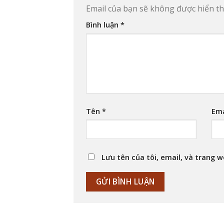
Email của bạn sẽ không được hiển thị
Bình luận
*
Tên
*
Em
Lưu tên của tôi, email, và trang w