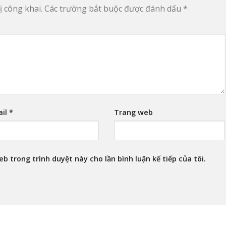
 công khai.
Các trường bắt buộc được đánh dấu
*
ail
*
Trang web
eb trong trình duyệt này cho lần bình luận kế tiếp của tôi.