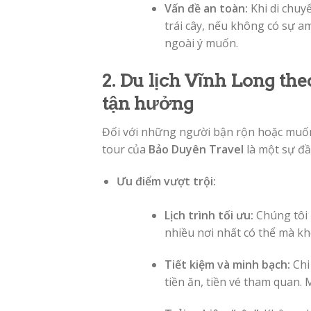
Vấn đề an toàn:
Khi di chuy
trái cây, nếu không có sự a
ngoài ý muốn.
2. Du lịch Vĩnh Long the
tận hưởng
Đối với những người bận rộn hoặc muốn
tour của
Bảo Duyên Travel
là một sự đầ
Ưu điểm vượt trội:
Lịch trình tối ưu:
Chúng tôi 
nhiều nơi nhất có thể mà kh
Tiết kiệm và minh bạch:
Chi
tiền ăn, tiền vé tham quan. 