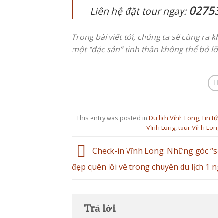
02753
Liên hệ đặt tour ngay:
Trong bài viết tới, chúng ta sẽ cùng ra
một “đặc sản” tinh thần không thể bỏ l
This entry was posted in
Du lịch Vĩnh Long
,
Tin tứ
Vĩnh Long
,
tour Vĩnh Lon
Check-in Vĩnh Long: Những góc “s
đẹp quên lối về trong chuyến du lịch 1 
Trả lời