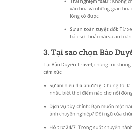
Trải nghiệm “sâu”:
Không chỉ
văn hóa và những giai thoại
lòng có được.
Sự an toàn tuyệt đối:
Từ xe
bảo sự thoải mái và an toàn 
3. Tại sao chọn Bảo Duy
Tại
Bảo Duyên Travel
, chúng tôi không
cảm xúc
.
Sự am hiểu địa phương:
Chúng tôi là 
nhất, biết thời điểm nào chợ nổi đông 
Dịch vụ tùy chỉnh:
Bạn muốn một hành
ảnh chuyên nghiệp? Đội ngũ của chúng
Hỗ trợ 24/7:
Trong suốt chuyến hành 