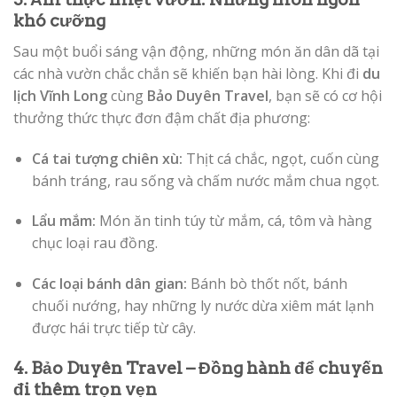
khó cưỡng
Sau một buổi sáng vận động, những món ăn dân dã tại
các nhà vườn chắc chắn sẽ khiến bạn hài lòng. Khi đi
du
lịch Vĩnh Long
cùng
Bảo Duyên Travel
, bạn sẽ có cơ hội
thưởng thức thực đơn đậm chất địa phương:
Cá tai tượng chiên xù:
Thịt cá chắc, ngọt, cuốn cùng
bánh tráng, rau sống và chấm nước mắm chua ngọt.
Lẩu mắm:
Món ăn tinh túy từ mắm, cá, tôm và hàng
chục loại rau đồng.
Các loại bánh dân gian:
Bánh bò thốt nốt, bánh
chuối nướng, hay những ly nước dừa xiêm mát lạnh
được hái trực tiếp từ cây.
4. Bảo Duyên Travel – Đồng hành để chuyến
đi thêm trọn vẹn