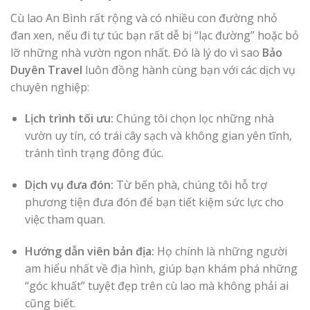
Cù lao An Bình rất rộng và có nhiều con đường nhỏ
đan xen, nếu đi tự túc bạn rất dễ bị “lạc đường” hoặc bỏ
lỡ những nhà vườn ngon nhất. Đó là lý do vì sao
Bảo
Duyên Travel
luôn đồng hành cùng bạn với các dịch vụ
chuyên nghiệp:
Lịch trình tối ưu:
Chúng tôi chọn lọc những nhà
vườn uy tín, có trái cây sạch và không gian yên tĩnh,
tránh tình trạng đông đúc.
Dịch vụ đưa đón:
Từ bến phà, chúng tôi hỗ trợ
phương tiện đưa đón để bạn tiết kiệm sức lực cho
việc tham quan.
Hướng dẫn viên bản địa:
Họ chính là những người
am hiểu nhất về địa hình, giúp bạn khám phá những
“góc khuất” tuyệt đẹp trên cù lao mà không phải ai
cũng biết.