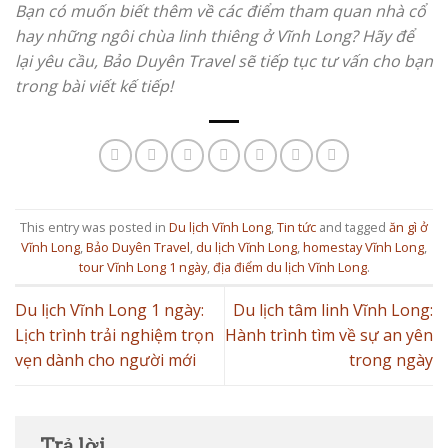
Bạn có muốn biết thêm về các điểm tham quan nhà cổ
hay những ngôi chùa linh thiêng ở Vĩnh Long? Hãy để
lại yêu cầu, Bảo Duyên Travel sẽ tiếp tục tư vấn cho bạn
trong bài viết kế tiếp!
This entry was posted in
Du lịch Vĩnh Long
,
Tin tức
and tagged
ăn gì ở
Vĩnh Long
,
Bảo Duyên Travel
,
du lịch Vĩnh Long
,
homestay Vĩnh Long
,
tour Vĩnh Long 1 ngày
,
địa điểm du lịch Vĩnh Long
.
Du lịch Vĩnh Long 1 ngày:
Du lịch tâm linh Vĩnh Long:
Lịch trình trải nghiệm trọn
Hành trình tìm về sự an yên
vẹn dành cho người mới
trong ngày
Trả lời