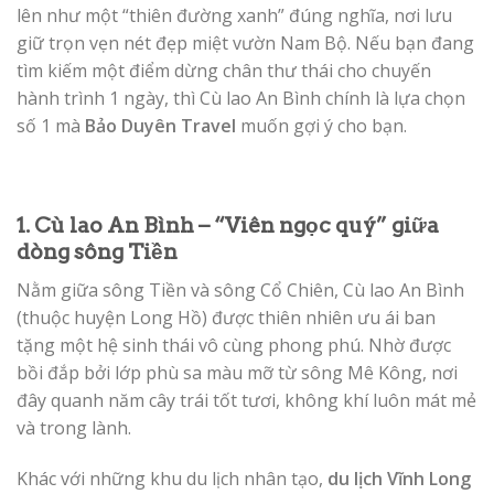
lên như một “thiên đường xanh” đúng nghĩa, nơi lưu
giữ trọn vẹn nét đẹp miệt vườn Nam Bộ. Nếu bạn đang
tìm kiếm một điểm dừng chân thư thái cho chuyến
hành trình 1 ngày, thì Cù lao An Bình chính là lựa chọn
số 1 mà
Bảo Duyên Travel
muốn gợi ý cho bạn.
1. Cù lao An Bình – “Viên ngọc quý” giữa
dòng sông Tiền
Nằm giữa sông Tiền và sông Cổ Chiên, Cù lao An Bình
(thuộc huyện Long Hồ) được thiên nhiên ưu ái ban
tặng một hệ sinh thái vô cùng phong phú. Nhờ được
bồi đắp bởi lớp phù sa màu mỡ từ sông Mê Kông, nơi
đây quanh năm cây trái tốt tươi, không khí luôn mát mẻ
và trong lành.
Khác với những khu du lịch nhân tạo,
du lịch Vĩnh Long