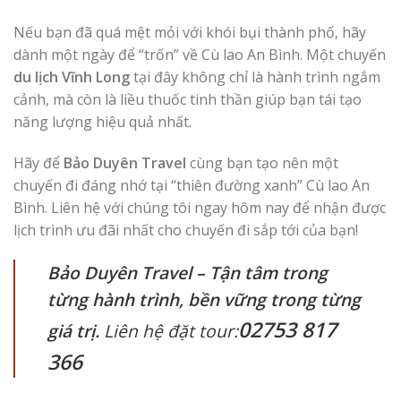
Nếu bạn đã quá mệt mỏi với khói bụi thành phố, hãy
dành một ngày để “trốn” về Cù lao An Bình. Một chuyến
du lịch Vĩnh Long
tại đây không chỉ là hành trình ngắm
cảnh, mà còn là liều thuốc tinh thần giúp bạn tái tạo
năng lượng hiệu quả nhất.
Hãy để
Bảo Duyên Travel
cùng bạn tạo nên một
chuyến đi đáng nhớ tại “thiên đường xanh” Cù lao An
Bình. Liên hệ với chúng tôi ngay hôm nay để nhận được
lịch trình ưu đãi nhất cho chuyến đi sắp tới của bạn!
Bảo Duyên Travel – Tận tâm trong
từng hành trình, bền vững trong từng
02753 817
giá trị.
Liên hệ đặt tour:
366