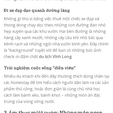
Đi xe đạp dạo quanh đường làng
Không gì thú vị bằng việc thuê một chiếc xe đạp và
thong dong chạy dọc theo những con đường đan nhỏ
hẹp xuyên qua các khu vườn. Hai bên đường là những
hàng cây xanh mướt, những cây cầu khỉ nhỏ bắc qua
kênh rạch và những ngôi nhà vườn bình yên. Đây chính
là “background” tuyệt vời để bạn có những bức ảnh
check-in đậm chất
du lịch Vĩnh Long
.
Trải nghiệm cuộc sống “điền viên”
Nhiều du khách khi đến đây thường thích dừng chân tại
các homestay để tìm hiểu cách người dân làm ra các sản
phẩm thủ công, hoặc đơn giản là cùng chủ nhà học
cách làm bánh xèo, bánh khọt – những món ăn đặc
trưng của vùng sông nước.
3. Ẩm thực miệt vườn: Những món ngon