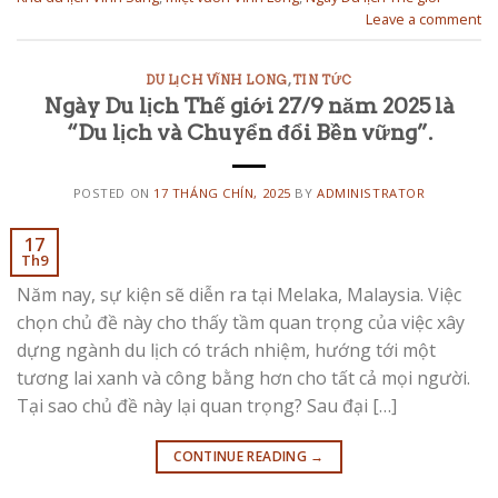
Leave a comment
DU LỊCH VĨNH LONG
,
TIN TỨC
Ngày Du lịch Thế giới 27/9 năm 2025 là
“Du lịch và Chuyển đổi Bền vững”.
POSTED ON
17 THÁNG CHÍN, 2025
BY
ADMINISTRATOR
17
Th9
Năm nay, sự kiện sẽ diễn ra tại Melaka, Malaysia. Việc
chọn chủ đề này cho thấy tầm quan trọng của việc xây
dựng ngành du lịch có trách nhiệm, hướng tới một
tương lai xanh và công bằng hơn cho tất cả mọi người.
Tại sao chủ đề này lại quan trọng? Sau đại […]
CONTINUE READING
→