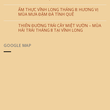
ẨM THỰC VĨNH LONG THÁNG 8: HƯƠNG VỊ
MÙA MƯA ĐẬM ĐÀ TÌNH QUÊ
THIÊN ĐƯỜNG TRÁI CÂY MIỆT VƯỜN – MÙA
HÁI TRÁI THÁNG 8 TẠI VĨNH LONG
GOOGLE MAP