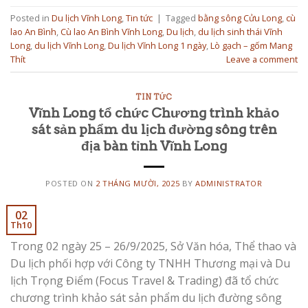
Posted in
Du lịch Vĩnh Long
,
Tin tức
|
Tagged
bằng sông Cửu Long
,
cù
lao An Bình
,
Cù lao An Bình Vĩnh Long
,
Du lịch
,
du lịch sinh thái Vĩnh
Long
,
du lịch Vĩnh Long
,
Du lịch Vĩnh Long 1 ngày
,
Lò gạch – gốm Mang
Thít
Leave a comment
TIN TỨC
Vĩnh Long tổ chức Chương trình khảo
sát sản phẩm du lịch đường sông trên
địa bàn tỉnh Vĩnh Long
POSTED ON
2 THÁNG MƯỜI, 2025
BY
ADMINISTRATOR
02
Th10
Trong 02 ngày 25 – 26/9/2025, Sở Văn hóa, Thể thao và
Du lịch phối hợp với Công ty TNHH Thương mại và Du
lịch Trọng Điểm (Focus Travel & Trading) đã tổ chức
chương trình khảo sát sản phẩm du lịch đường sông