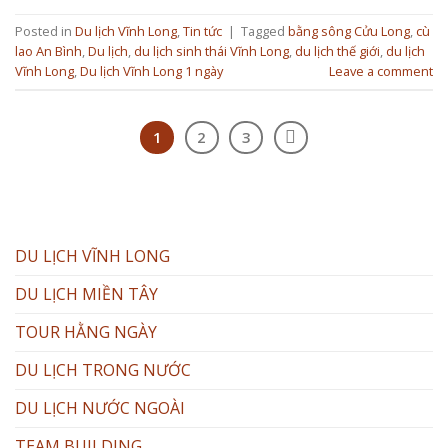
Posted in
Du lịch Vĩnh Long
,
Tin tức
|
Tagged
bằng sông Cửu Long
,
cù
lao An Bình
,
Du lịch
,
du lịch sinh thái Vĩnh Long
,
du lịch thế giới
,
du lịch
Vĩnh Long
,
Du lịch Vĩnh Long 1 ngày
Leave a comment
1
2
3
DU LỊCH VĨNH LONG
DU LỊCH MIỀN TÂY
TOUR HẰNG NGÀY
DU LỊCH TRONG NƯỚC
DU LỊCH NƯỚC NGOÀI
TEAM BUILDING