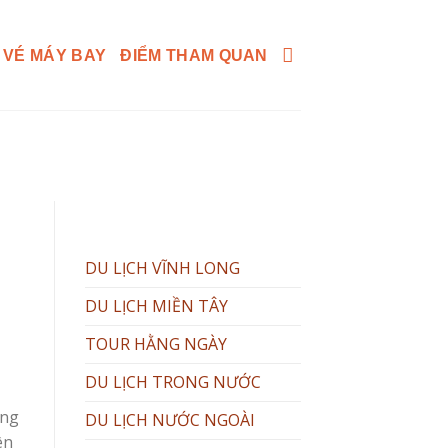
 VÉ MÁY BAY
ĐIỂM THAM QUAN
DU LỊCH VĨNH LONG
DU LỊCH MIỀN TÂY
TOUR HẰNG NGÀY
DU LỊCH TRONG NƯỚC
ông
DU LỊCH NƯỚC NGOÀI
ên