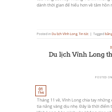
dành thời gian để hiểu hơn về tâm hồn 
Posted in
Du lịch Vĩnh Long
,
Tin tức
|
Tagged
bằng
D
Du lịch Vĩnh Long t
POSTED O
01
Th6
Tháng 11 về, Vĩnh Long chia tay những
tia nắng vàng dịu nhẹ. Đây là thời điểm 