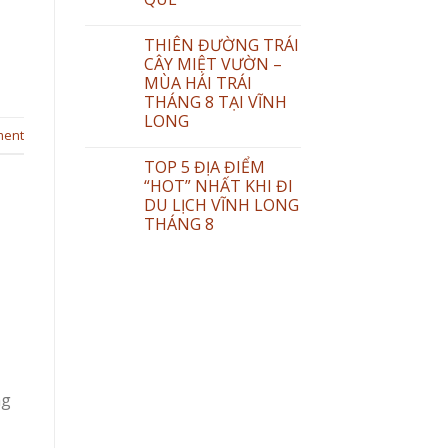
THIÊN ĐƯỜNG TRÁI
CÂY MIỆT VƯỜN –
MÙA HÁI TRÁI
THÁNG 8 TẠI VĨNH
LONG
ment
TOP 5 ĐỊA ĐIỂM
“HOT” NHẤT KHI ĐI
DU LỊCH VĨNH LONG
THÁNG 8
ng