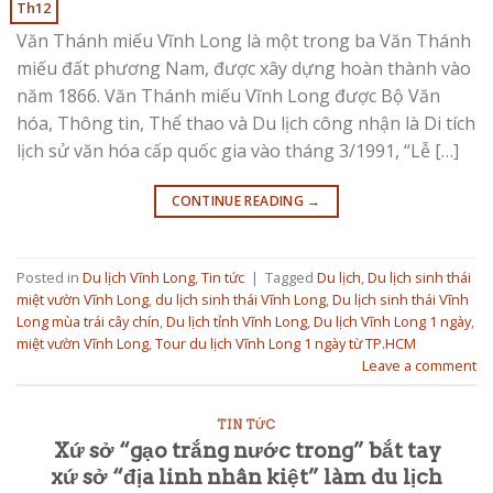
Th12
Văn Thánh miếu Vĩnh Long là một trong ba Văn Thánh
miếu đất phương Nam, được xây dựng hoàn thành vào
năm 1866. Văn Thánh miếu Vĩnh Long được Bộ Văn
hóa, Thông tin, Thể thao và Du lịch công nhận là Di tích
lịch sử văn hóa cấp quốc gia vào tháng 3/1991, “Lễ […]
CONTINUE READING
→
Posted in
Du lịch Vĩnh Long
,
Tin tức
|
Tagged
Du lịch
,
Du lịch sinh thái
miệt vườn Vĩnh Long
,
du lịch sinh thái Vĩnh Long
,
Du lịch sinh thái Vĩnh
Long mùa trái cây chín
,
Du lịch tỉnh Vĩnh Long
,
Du lịch Vĩnh Long 1 ngày
,
miệt vườn Vĩnh Long
,
Tour du lịch Vĩnh Long 1 ngày từ TP.HCM
Leave a comment
TIN TỨC
Xứ sở “gạo trắng nước trong” bắt tay
xứ sở “địa linh nhân kiệt” làm du lịch