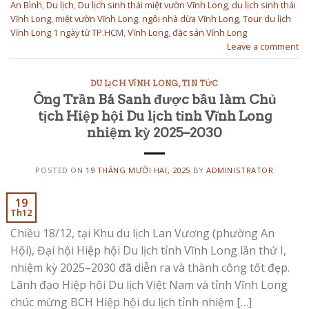
An Bình
,
Du lịch
,
Du lịch sinh thái miệt vườn Vĩnh Long
,
du lịch sinh thái
Vĩnh Long
,
miệt vườn Vĩnh Long
,
ngôi nhà dừa Vĩnh Long
,
Tour du lịch
Vĩnh Long 1 ngày từ TP.HCM
,
Vĩnh Long
,
đặc sản Vĩnh Long
Leave a comment
DU LỊCH VĨNH LONG
,
TIN TỨC
Ông Trần Bá Sanh được bầu làm Chủ
tịch Hiệp hội Du lịch tỉnh Vĩnh Long
nhiệm kỳ 2025–2030
POSTED ON
19 THÁNG MƯỜI HAI, 2025
BY
ADMINISTRATOR
19
Th12
Chiều 18/12, tại Khu du lịch Lan Vương (phường An
Hội), Đại hội Hiệp hội Du lịch tỉnh Vĩnh Long lần thứ I,
nhiệm kỳ 2025–2030 đã diễn ra và thành công tốt đẹp.
Lãnh đạo Hiệp hội Du lịch Việt Nam và tỉnh Vĩnh Long
chúc mừng BCH Hiệp hội du lịch tỉnh nhiệm […]