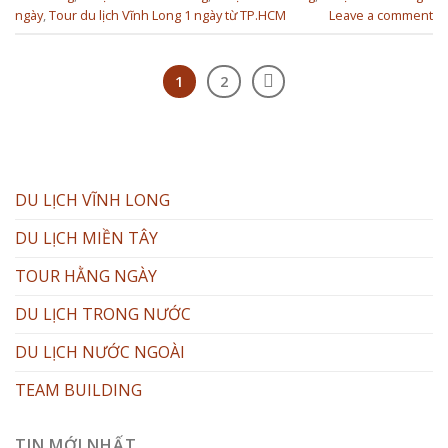
ngày
,
Tour du lịch Vĩnh Long 1 ngày từ TP.HCM
Leave a comment
1
2
DU LỊCH VĨNH LONG
DU LỊCH MIỀN TÂY
TOUR HẰNG NGÀY
DU LỊCH TRONG NƯỚC
DU LỊCH NƯỚC NGOÀI
TEAM BUILDING
TIN MỚI NHẤT