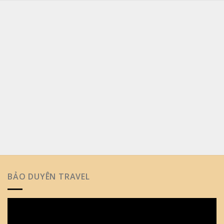
BẢO DUYÊN TRAVEL