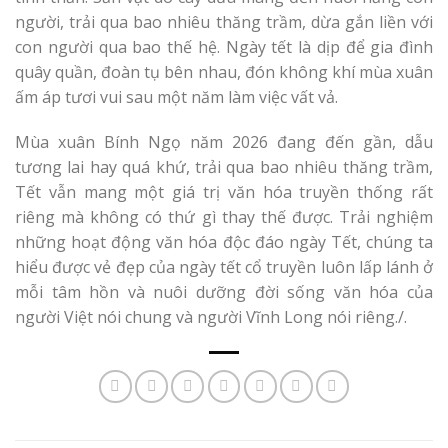
người, trải qua bao nhiêu thăng trầm, dừa gắn liền với
con người qua bao thế hệ. Ngày tết là dịp để gia đình
quây quần, đoàn tụ bên nhau, đón không khí mùa xuân
ấm áp tươi vui sau một năm làm việc vất vả.
Mùa xuân Bính Ngọ năm 2026 đang đến gần, dẫu
tương lai hay quá khứ, trải qua bao nhiêu thăng trầm,
Tết vẫn mang một giá trị văn hóa truyền thống rất
riêng mà không có thứ gì thay thế được. Trải nghiệm
những hoạt động văn hóa độc đáo ngày Tết, chúng ta
hiểu được vẻ đẹp của ngày tết cổ truyền luôn lấp lánh ở
mỗi tâm hồn và nuôi dưỡng đời sống văn hóa của
người Việt nói chung và người Vĩnh Long nói riêng./.