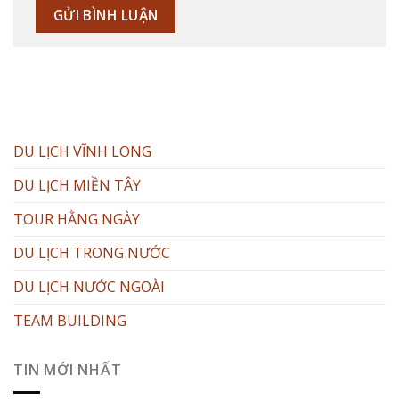
DU LỊCH VĨNH LONG
DU LỊCH MIỀN TÂY
TOUR HẰNG NGÀY
DU LỊCH TRONG NƯỚC
DU LỊCH NƯỚC NGOÀI
TEAM BUILDING
TIN MỚI NHẤT