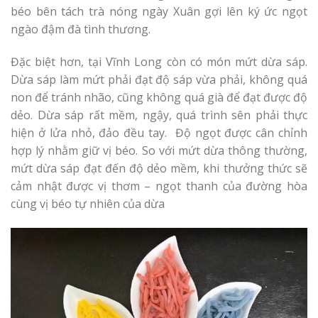
béo bên tách trà nóng ngày Xuân gợi lên ký ức ngọt
ngào đậm đà tình thương.
Đặc biệt hơn, tại Vĩnh Long còn có món mứt dừa sáp.
Dừa sáp làm mứt phải đạt độ sáp vừa phải, không quá
non để tránh nhão, cũng không quá già để đạt được độ
dẻo. Dừa sáp rất mềm, ngậy, quá trình sên phải thực
hiện ở lửa nhỏ, đảo đều tay. Độ ngọt được cân chỉnh
hợp lý nhằm giữ vị béo. So với mứt dừa thông thường,
mứt dừa sáp đạt đến độ dẻo mềm, khi thưởng thức sẽ
cảm nhật được vị thơm – ngọt thanh của đường hòa
cùng vị béo tự nhiên của dừa