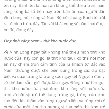
tết nay. Bánh tét là món ăn không thể thiếu trên mâm
cúng công bà tổ tiên hay trên bàn ăn của người dân
Vĩnh Long nói riêng và Nam Bộ nói chung. Bánh tét cắt
ra có hình tròn, đầy đặn với khát vọng về năm mới được
no đủ, đong đầy.
Óng ánh vàng ươm – thịt kho nước dừa
Về Vĩnh Long ngày tết không thể thiếu món thịt kho
nước dừa (hay còn gọi là thịt kho tàu), có thể nói món
ăn này chiếm trọn cảm tình của lữ khách từ Bắc vào
Nam, thường được chế biến dùng trong các dịp đặc
biệt và quan trọng là trong các ngày tết Nguyên đán vì
có thể làm sẵn, giữ được lâu ngày. Đúng như tên gọi,
thịt kho nước dừa phải được kho cùng với nước dừa
tươi và hột vịt (có thể dùng trứng gà, trứng cút), kho
cho đến khi thấm vào từng nguyên liệu và cũng chỉ có
nước dừa mới làm cho hương vị của món thịt kho trở