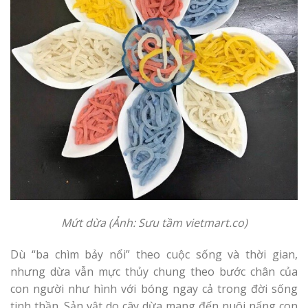
Mứt dừa (Ảnh: Sưu tầm
vietmart.
co)
Dù “ba chìm bảy nổi” theo cuộc sống và thời gian,
nhưng dừa vẫn mực thủy chung theo bước chân của
con người như hình với bóng ngay cả trong đời sống
tinh thần. Sản vật do cây dừa mang đến nuôi nấng con