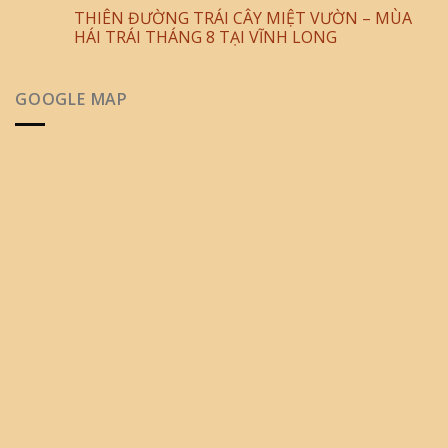
THIÊN ĐƯỜNG TRÁI CÂY MIỆT VƯỜN – MÙA
HÁI TRÁI THÁNG 8 TẠI VĨNH LONG
GOOGLE MAP