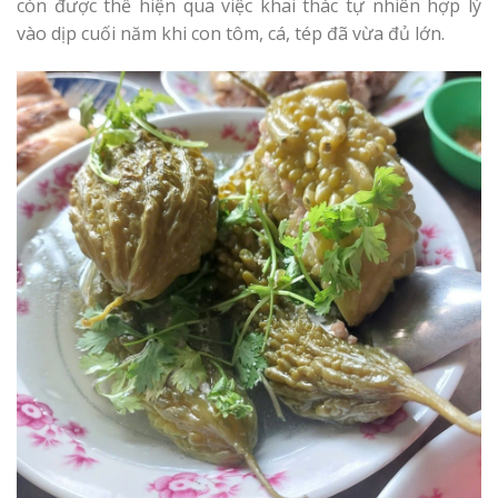
còn được thể hiện qua việc khai thác tự nhiên hợp lý
vào dịp cuối năm khi con tôm, cá, tép đã vừa đủ lớn.