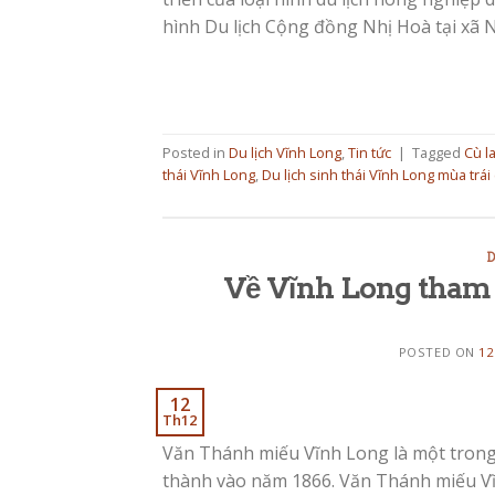
hình Du lịch Cộng đồng Nhị Hoà tại xã N
Posted in
Du lịch Vĩnh Long
,
Tin tức
|
Tagged
Cù l
thái Vĩnh Long
,
Du lịch sinh thái Vĩnh Long mùa trái
D
Về Vĩnh Long tham
POSTED ON
12
12
Th12
Văn Thánh miếu Vĩnh Long là một tron
thành vào năm 1866. Văn Thánh miếu Vĩ