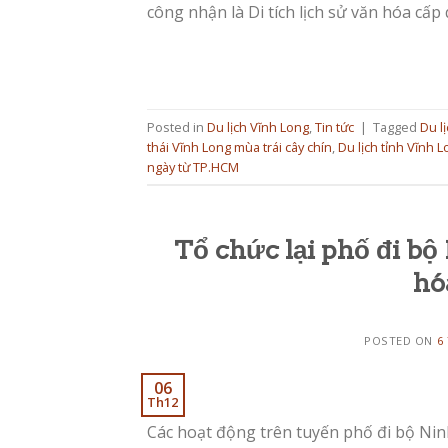
công nhận là Di tích lịch sử văn hóa cấp
Posted in
Du lịch Vĩnh Long
,
Tin tức
|
Tagged
Du l
thái Vĩnh Long mùa trái cây chín
,
Du lịch tỉnh Vĩnh 
ngày từ TP.HCM
Tổ chức lại phố đi b
hó
POSTED ON
6
06
Th12
Các hoạt động trên tuyến phố đi bộ Nin