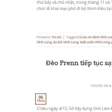
thứ bảy và chủ nhật, trong tháng 11 và
chức lễ khai mạc phố đi bộ Ninh Kiều tại
Posted in
Tin tức
|
Tagged
Cù lao An Bình Vĩnh Lo
Vĩnh Long
,
du lịch Vĩnh Long
,
miệt vườn Vĩnh Long
,
Đèo Prenn tiếp tục sạ
POSTED ON
6
06
Th12
Chiều ngày 4/12, Sở Xây dựng tỉnh Lâm