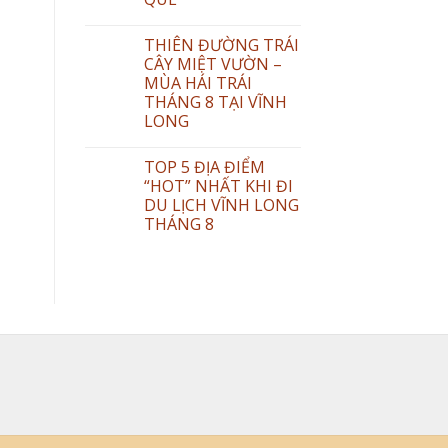
THIÊN ĐƯỜNG TRÁI
CÂY MIỆT VƯỜN –
MÙA HÁI TRÁI
THÁNG 8 TẠI VĨNH
LONG
TOP 5 ĐỊA ĐIỂM
“HOT” NHẤT KHI ĐI
DU LỊCH VĨNH LONG
THÁNG 8