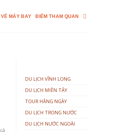
 VÉ MÁY BAY
ĐIỂM THAM QUAN
DU LỊCH VĨNH LONG
DU LỊCH MIỀN TÂY
TOUR HẰNG NGÀY
DU LỊCH TRONG NƯỚC
DU LỊCH NƯỚC NGOÀI
 cả