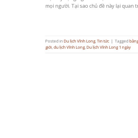
mọi người. Tại sao chủ đề này lại quan t
Posted in
Du lịch Vĩnh Long
,
Tin tức
|
Tagged
bằng
giới
,
du lịch Vĩnh Long
,
Du lịch Vĩnh Long 1 ngày