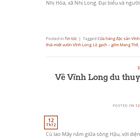
Nhị Hòa, xã Nhị Long. Đại biểu và người
Posted in
Tin tức
|
Tagged
Cửa hàng đặc sản Vĩnh
thái miệt vườn Vĩnh Long
,
Lò gạch – gốm Mang Thít
,
D
Về Vĩnh Long du thu
POSTED ON
12
12
Th12
Cù lao Mây nằm giữa sông Hậu, với diện