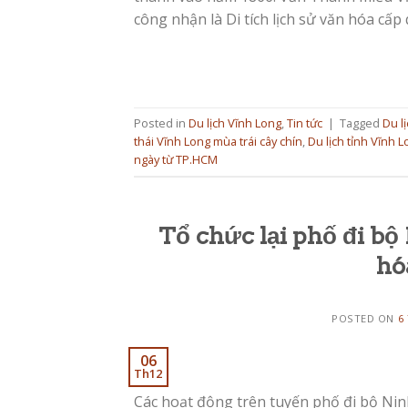
công nhận là Di tích lịch sử văn hóa cấp
Posted in
Du lịch Vĩnh Long
,
Tin tức
|
Tagged
Du l
thái Vĩnh Long mùa trái cây chín
,
Du lịch tỉnh Vĩnh 
ngày từ TP.HCM
Tổ chức lại phố đi b
hó
POSTED ON
6
06
Th12
Các hoạt động trên tuyến phố đi bộ Nin