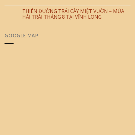
THIÊN ĐƯỜNG TRÁI CÂY MIỆT VƯỜN – MÙA
HÁI TRÁI THÁNG 8 TẠI VĨNH LONG
GOOGLE MAP