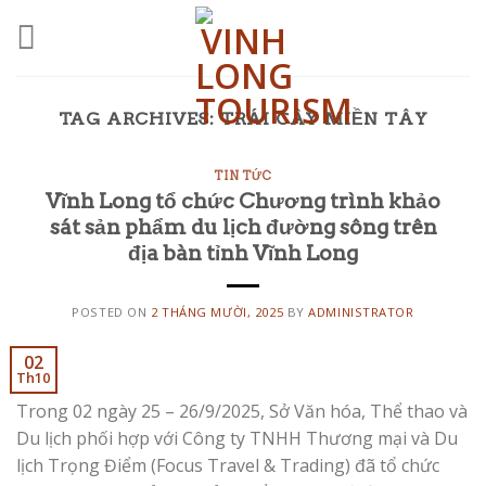
Skip
to
content
TAG ARCHIVES:
TRÁI CÂY MIỀN TÂY
TIN TỨC
Vĩnh Long tổ chức Chương trình khảo
sát sản phẩm du lịch đường sông trên
địa bàn tỉnh Vĩnh Long
POSTED ON
2 THÁNG MƯỜI, 2025
BY
ADMINISTRATOR
02
Th10
Trong 02 ngày 25 – 26/9/2025, Sở Văn hóa, Thể thao và
Du lịch phối hợp với Công ty TNHH Thương mại và Du
lịch Trọng Điểm (Focus Travel & Trading) đã tổ chức