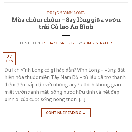
DU LỊCH VĨNH LONG
Mùa chôm chôm – Say lòng giữa vườn
trái Cù lao An Bình
POSTED ON
27 THÁNG SÁU, 2025
BY
ADMINISTRATOR
27
Th6
Du lịch Vĩnh Long có gì hấp dẫn? Vĩnh Long – vùng đất
hiền hòa thuộc miền Tây Nam Bộ – từ lâu đã trở thành
điểm đến hấp dẫn với những ai yêu thích không gian
miệt vườn xanh mát, sông nước hữu tình và nét đẹp
bình dị của cuộc sống nông thôn. […]
CONTINUE READING
→