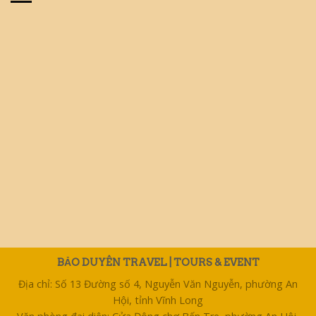
BẢO DUYÊN TRAVEL | TOURS & EVENT
Địa chỉ: Số 13 Đường số 4, Nguyễn Văn Nguyễn, phường An
Hội, tỉnh Vĩnh Long