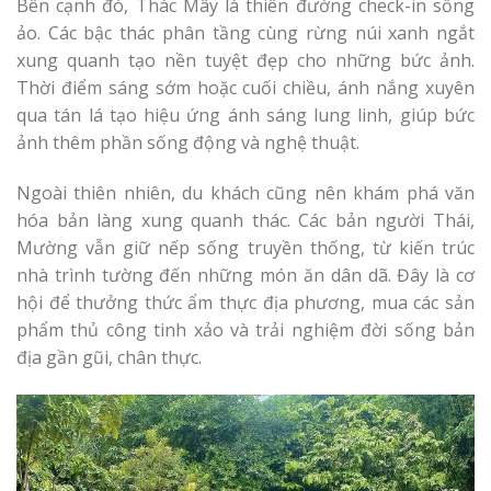
Bên cạnh đó, Thác Mây là thiên đường check-in sống
ảo. Các bậc thác phân tầng cùng rừng núi xanh ngắt
xung quanh tạo nền tuyệt đẹp cho những bức ảnh.
Thời điểm sáng sớm hoặc cuối chiều, ánh nắng xuyên
qua tán lá tạo hiệu ứng ánh sáng lung linh, giúp bức
ảnh thêm phần sống động và nghệ thuật.
Ngoài thiên nhiên, du khách cũng nên khám phá văn
hóa bản làng xung quanh thác. Các bản người Thái,
Mường vẫn giữ nếp sống truyền thống, từ kiến trúc
nhà trình tường đến những món ăn dân dã. Đây là cơ
hội để thưởng thức ẩm thực địa phương, mua các sản
phẩm thủ công tinh xảo và trải nghiệm đời sống bản
địa gần gũi, chân thực.