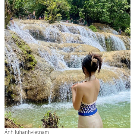
Ảnh luhanhvietnam