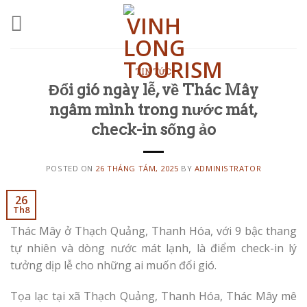
Skip
to
content
TIN TỨC
Đổi gió ngày lễ, về Thác Mây
ngâm mình trong nước mát,
check-in sống ảo
POSTED ON
26 THÁNG TÁM, 2025
BY
ADMINISTRATOR
26
Th8
Thác Mây ở Thạch Quảng, Thanh Hóa, với 9 bậc thang
tự nhiên và dòng nước mát lạnh, là điểm check-in lý
tưởng dịp lễ cho những ai muốn đổi gió.
Tọa lạc tại xã Thạch Quảng, Thanh Hóa, Thác Mây mê