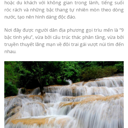
hoặc du khách với không gian trong lành, tiếng suối
róc rách và những bậc thang tự nhiên mòn theo dòng
nước, tạo nên hình dáng độc đáo.
Nơi đây được người dân địa phương gọi trìu mến là “9
bậc tình yêu”, vừa bởi cấu trúc thác phân tầng, vừa bởi
truyền thuyết lãng mạn về đôi trai gái vượt núi tìm đến
nhau.