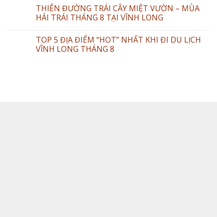
THIÊN ĐƯỜNG TRÁI CÂY MIỆT VƯỜN – MÙA
HÁI TRÁI THÁNG 8 TẠI VĨNH LONG
TOP 5 ĐỊA ĐIỂM “HOT” NHẤT KHI ĐI DU LỊCH
VĨNH LONG THÁNG 8