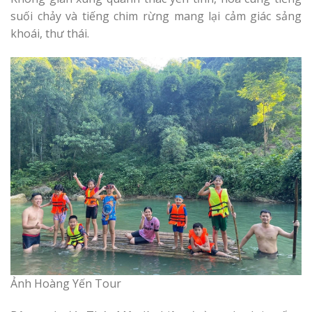
suối chảy và tiếng chim rừng mang lại cảm giác sảng
khoái, thư thái.
Ảnh Hoàng Yến Tour