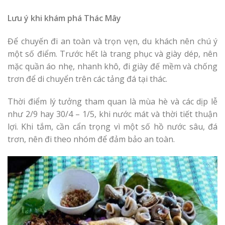
Lưu ý khi khám phá Thác Mây
Để chuyến đi an toàn và trọn vẹn, du khách nên chú ý
một số điểm. Trước hết là trang phục và giày dép, nên
mặc quần áo nhẹ, nhanh khô, đi giày đế mềm và chống
trơn để di chuyển trên các tảng đá tại thác.
Thời điểm lý tưởng tham quan là mùa hè và các dịp lễ
như 2/9 hay 30/4 – 1/5, khi nước mát và thời tiết thuận
lợi. Khi tắm, cần cẩn trọng vì một số hồ nước sâu, đá
trơn, nên đi theo nhóm để đảm bảo an toàn.