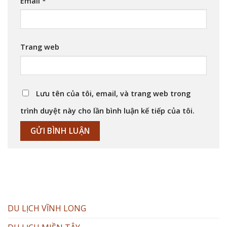
Email
*
Trang web
Lưu tên của tôi, email, và trang web trong
trình duyệt này cho lần bình luận kế tiếp của tôi.
DU LỊCH VĨNH LONG