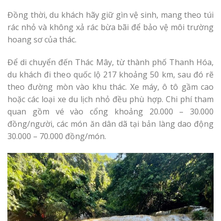
Đồng thời, du khách hãy giữ gìn vệ sinh, mang theo túi
rác nhỏ và không xả rác bừa bãi để bảo vệ môi trường
hoang sơ của thác.
Để di chuyển đến Thác Mây, từ thành phố Thanh Hóa,
du khách đi theo quốc lộ 217 khoảng 50 km, sau đó rẽ
theo đường mòn vào khu thác. Xe máy, ô tô gầm cao
hoặc các loại xe du lịch nhỏ đều phù hợp. Chi phí tham
quan gồm vé vào cổng khoảng 20.000 – 30.000
đồng/người, các món ăn dân dã tại bản làng dao động
30.000 – 70.000 đồng/món.