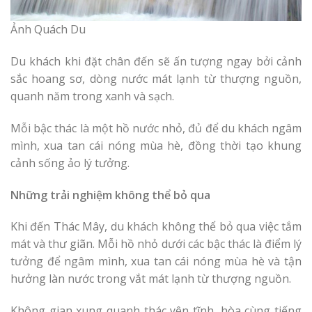
Ảnh Quách Du
Du khách khi đặt chân đến sẽ ấn tượng ngay bởi cảnh
sắc hoang sơ, dòng nước mát lạnh từ thượng nguồn,
quanh năm trong xanh và sạch.
Mỗi bậc thác là một hồ nước nhỏ, đủ để du khách ngâm
mình, xua tan cái nóng mùa hè, đồng thời tạo khung
cảnh sống ảo lý tưởng.
Những trải nghiệm không thể bỏ qua
Khi đến Thác Mây, du khách không thể bỏ qua việc tắm
mát và thư giãn. Mỗi hồ nhỏ dưới các bậc thác là điểm lý
tưởng để ngâm mình, xua tan cái nóng mùa hè và tận
hưởng làn nước trong vắt mát lạnh từ thượng nguồn.
Không gian xung quanh thác yên tĩnh, hòa cùng tiếng