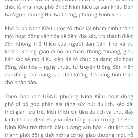
chức lễ khai mạc phố đi bộ Ninh Kiều tại sân khấu Đèn
Ba Ngọn, đường Hai Bà Trưng, phường Ninh Kiều.
Phố đi bộ Ninh Kiều được tổ chức lại nhằm hình thành
một hoạt động văn hóa về đêm đặc sắc, trở thành điểm
đến không thể thiếu của người dân Cần Thơ và du
khách. Không gian đi bộ an toàn, thông thoáng, giàu
bản sắc sẽ tạo điều kiện để tổ chức đa dạng các hoạt
động văn hóa – nghệ thuật, từ truyền thống đến hiện
đại; đồng thời nâng cao chất lượng đời sống tinh thần
cho nhân dân.
Theo lãnh đạo UBND phường Ninh Kiều, hoạt động
phố đi bộ góp phần gia tăng sức hút du lịch, kéo dài
thời gian lưu trú, kích thích chi tiêu du lịch và thúc đẩy
kinh tế ban đêm. Đây là nền tảng quan trọng để Bến
Ninh Kiều trở thành biểu tượng văn hóa – du lịch của
thành phố; đồng thời mở ra cơ hội giao thương mới, hỗ