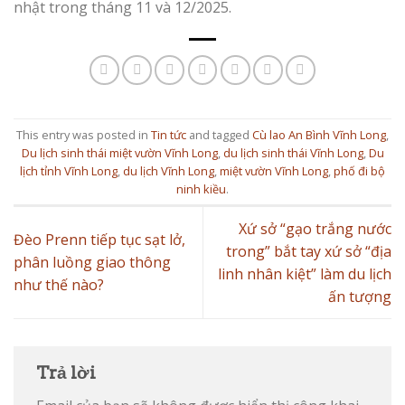
nhật trong tháng 11 và 12/2025.
This entry was posted in
Tin tức
and tagged
Cù lao An Bình Vĩnh Long
,
Du lịch sinh thái miệt vườn Vĩnh Long
,
du lịch sinh thái Vĩnh Long
,
Du
lịch tỉnh Vĩnh Long
,
du lịch Vĩnh Long
,
miệt vườn Vĩnh Long
,
phố đi bộ
ninh kiều
.
Xứ sở “gạo trắng nước
Đèo Prenn tiếp tục sạt lở,
trong” bắt tay xứ sở “địa
phân luồng giao thông
linh nhân kiệt” làm du lịch
như thế nào?
ấn tượng
Trả lời