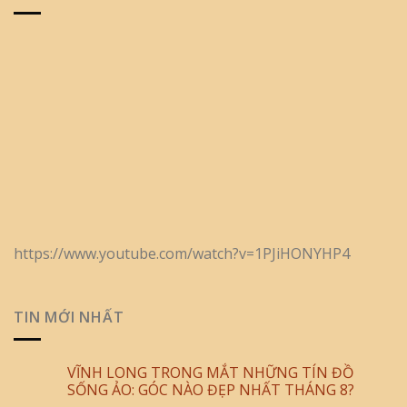
https://www.youtube.com/watch?v=1PJiHONYHP4
TIN MỚI NHẤT
VĨNH LONG TRONG MẮT NHỮNG TÍN ĐỒ
SỐNG ẢO: GÓC NÀO ĐẸP NHẤT THÁNG 8?