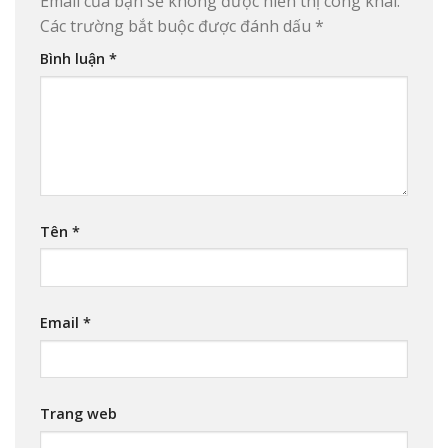
Email của bạn sẽ không được hiển thị công khai.
Các trường bắt buộc được đánh dấu
*
Bình luận
*
Tên
*
Email
*
Trang web