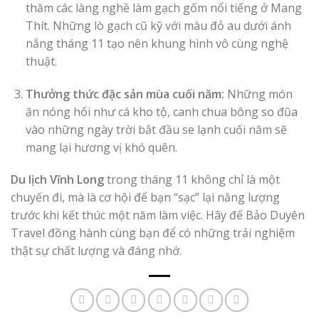
thăm các làng nghề làm gạch gốm nổi tiếng ở Mang
Thít. Những lò gạch cũ kỹ với màu đỏ au dưới ánh
nắng tháng 11 tạo nên khung hình vô cùng nghệ
thuật.
Thưởng thức đặc sản mùa cuối năm:
Những món
ăn nóng hổi như cá kho tộ, canh chua bông so đũa
vào những ngày trời bắt đầu se lạnh cuối năm sẽ
mang lại hương vị khó quên.
Du lịch Vĩnh Long
trong tháng 11 không chỉ là một
chuyến đi, mà là cơ hội để bạn “sạc” lại năng lượng
trước khi kết thúc một năm làm việc. Hãy để Bảo Duyên
Travel đồng hành cùng bạn để có những trải nghiệm
thật sự chất lượng và đáng nhớ.