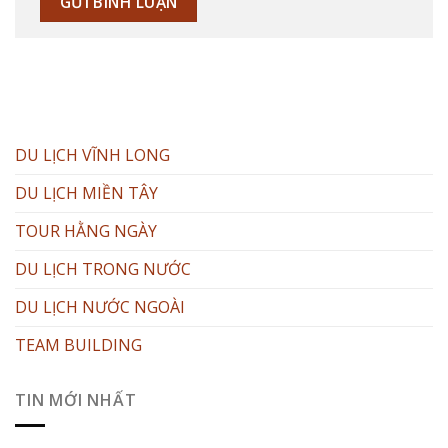
DU LỊCH VĨNH LONG
DU LỊCH MIỀN TÂY
TOUR HẰNG NGÀY
DU LỊCH TRONG NƯỚC
DU LỊCH NƯỚC NGOÀI
TEAM BUILDING
TIN MỚI NHẤT