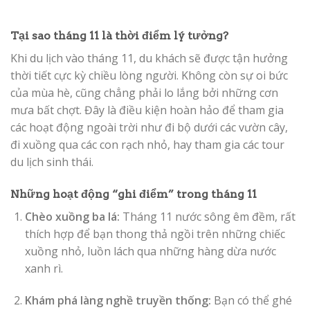
Tại sao tháng 11 là thời điểm lý tưởng?
Khi du lịch vào tháng 11, du khách sẽ được tận hưởng
thời tiết cực kỳ chiều lòng người. Không còn sự oi bức
của mùa hè, cũng chẳng phải lo lắng bởi những cơn
mưa bất chợt. Đây là điều kiện hoàn hảo để tham gia
các hoạt động ngoài trời như đi bộ dưới các vườn cây,
đi xuồng qua các con rạch nhỏ, hay tham gia các tour
du lịch sinh thái.
Những hoạt động “ghi điểm” trong tháng 11
Chèo xuồng ba lá:
Tháng 11 nước sông êm đềm, rất
thích hợp để bạn thong thả ngồi trên những chiếc
xuồng nhỏ, luồn lách qua những hàng dừa nước
xanh rì.
Khám phá làng nghề truyền thống:
Bạn có thể ghé