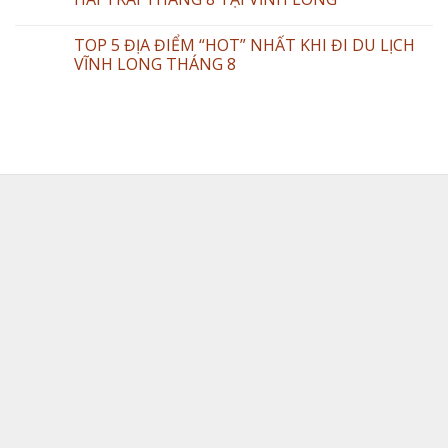
TOP 5 ĐỊA ĐIỂM “HOT” NHẤT KHI ĐI DU LỊCH
VĨNH LONG THÁNG 8