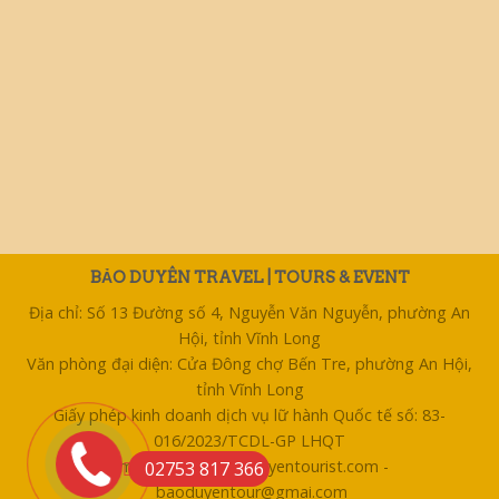
BẢO DUYÊN TRAVEL | TOURS & EVENT
Địa chỉ: Số 13 Đường số 4, Nguyễn Văn Nguyễn, phường An
Hội, tỉnh Vĩnh Long
Văn phòng đại diện: Cửa Đông chợ Bến Tre, phường An Hội,
tỉnh Vĩnh Long
Giấy phép kinh doanh dịch vụ lữ hành Quốc tế số: 83-
016/2023/TCDL-GP LHQT
Email: bentre@baoduyentourist.com -
02753 817 366
baoduyentour@gmai.com