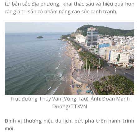
từ bản sắc địa phương, khai thác sâu và hiệu quả hơn
các giá trị sẵn có nhằm nâng cao sức cạnh tranh.
Trục đường Thùy Vân (Vũng Tàu). Ảnh: Đoàn Mạnh
Dương/TTXVN
Định vị thương hiệu du lịch, bứt phá trên hành trình
mới