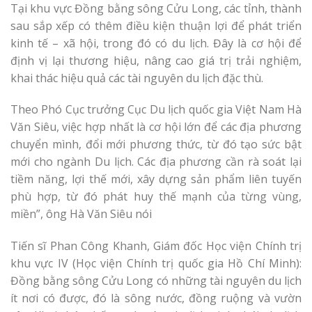
Tại khu vực Đồng bằng sông Cửu Long, các tỉnh, thành
sau sắp xếp có thêm điều kiện thuận lợi để phát triển
kinh tế – xã hội, trong đó có du lịch. Đây là cơ hội để
định vị lại thương hiệu, nâng cao giá trị trải nghiệm,
khai thác hiệu quả các tài nguyên du lịch đặc thù.
Theo Phó Cục trưởng Cục Du lịch quốc gia Việt Nam Hà
Văn Siêu, việc hợp nhất là cơ hội lớn để các địa phương
chuyển mình, đổi mới phương thức, từ đó tạo sức bật
mới cho ngành Du lịch. Các địa phương cần rà soát lại
tiềm năng, lợi thế mới, xây dựng sản phẩm liên tuyến
phù hợp, từ đó phát huy thế mạnh của từng vùng,
miền”, ông Hà Văn Siêu nói
Tiến sĩ Phan Công Khanh, Giám đốc Học viện Chính trị
khu vực IV (Học viện Chính trị quốc gia Hồ Chí Minh):
Đồng bằng sông Cửu Long có những tài nguyên du lịch
ít nơi có được, đó là sông nước, đồng ruộng và vườn