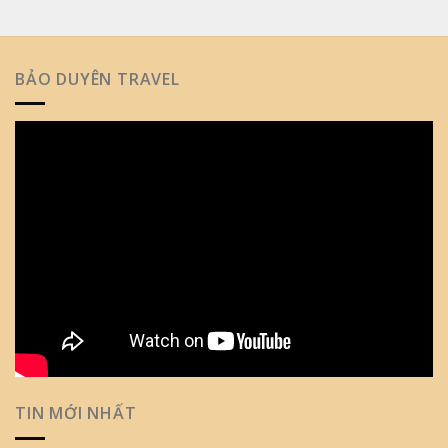
BẢO DUYÊN TRAVEL
TIN MỚI NHẤT