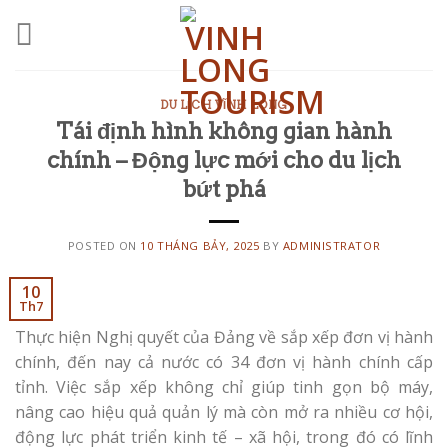
Skip
to
content
DU LỊCH VĨNH LONG
Tái định hình không gian hành
chính – Động lực mới cho du lịch
bứt phá
POSTED ON
10 THÁNG BẢY, 2025
BY
ADMINISTRATOR
10
Th7
Thực hiện Nghị quyết của Đảng về sắp xếp đơn vị hành
chính, đến nay cả nước có 34 đơn vị hành chính cấp
tỉnh. Việc sắp xếp không chỉ giúp tinh gọn bộ máy,
nâng cao hiệu quả quản lý mà còn mở ra nhiều cơ hội,
động lực phát triển kinh tế – xã hội, trong đó có lĩnh