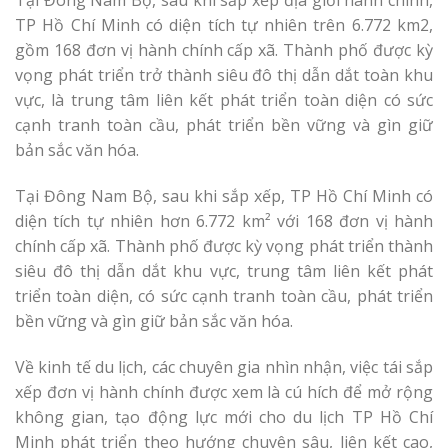
Tại Đông Nam Bộ, sau khi sắp xếp địa giới hành chính,
TP Hồ Chí Minh có diện tích tự nhiên trên 6.772 km2,
gồm 168 đơn vị hành chính cấp xã. Thành phố được kỳ
vọng phát triển trở thành siêu đô thị dẫn dắt toàn khu
vực, là trung tâm liên kết phát triển toàn diện có sức
cạnh tranh toàn cầu, phát triển bền vững và gìn giữ
bản sắc văn hóa.
Tại Đông Nam Bộ, sau khi sắp xếp, TP Hồ Chí Minh có
diện tích tự nhiên hơn 6.772 km² với 168 đơn vị hành
chính cấp xã. Thành phố được kỳ vọng phát triển thành
siêu đô thị dẫn dắt khu vực, trung tâm liên kết phát
triển toàn diện, có sức cạnh tranh toàn cầu, phát triển
bền vững và gìn giữ bản sắc văn hóa.
Về kinh tế du lịch, các chuyên gia nhìn nhận, việc tái sắp
xếp đơn vị hành chính được xem là cú hích để mở rộng
không gian, tạo động lực mới cho du lịch TP Hồ Chí
Minh phát triển theo hướng chuyên sâu, liên kết cao,