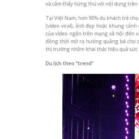
và cảm thấy hứng thú với nội dung trên
Tại Việt Nam, hơn 90% du khách trẻ ch
(video viral), ảnh đẹp hoặc khung cảnh
của video ngắn trên mạng xã hội đến x
đồng thời mở ra hướng quảng bá cho du
thị trường nhằm khai thác hiệu quả sức
Du lịch theo “trend”