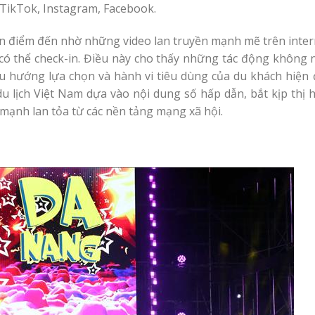
 TikTok, Instagram, Facebook.
ọn điểm đến nhờ những video lan truyền mạnh mẽ trên inter
 có thể check-in. Điều này cho thấy những tác động không 
u hướng lựa chọn và hành vi tiêu dùng của du khách hiện đ
 lịch Việt Nam dựa vào nội dung số hấp dẫn, bắt kịp thị h
 mạnh lan tỏa từ các nền tảng mạng xã hội.