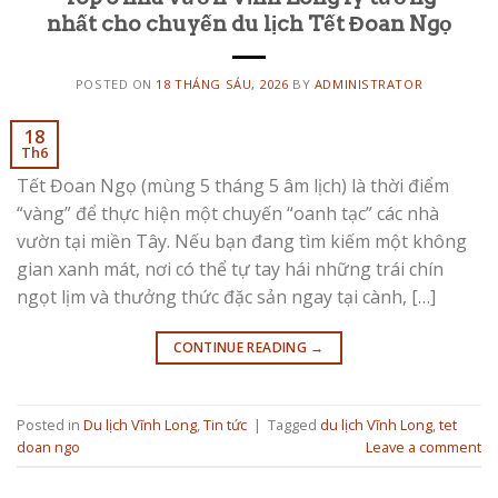
nhất cho chuyến du lịch Tết Đoan Ngọ
POSTED ON
18 THÁNG SÁU, 2026
BY
ADMINISTRATOR
18
Th6
Tết Đoan Ngọ (mùng 5 tháng 5 âm lịch) là thời điểm
“vàng” để thực hiện một chuyến “oanh tạc” các nhà
vườn tại miền Tây. Nếu bạn đang tìm kiếm một không
gian xanh mát, nơi có thể tự tay hái những trái chín
ngọt lịm và thưởng thức đặc sản ngay tại cành, […]
CONTINUE READING
→
Posted in
Du lịch Vĩnh Long
,
Tin tức
|
Tagged
du lịch Vĩnh Long
,
tet
doan ngo
Leave a comment