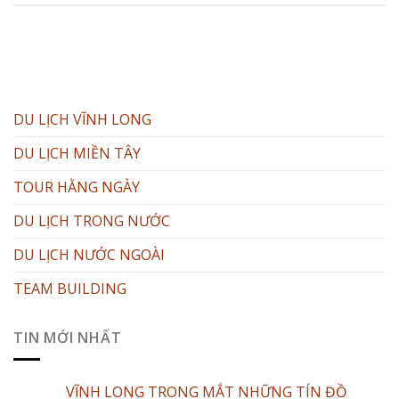
DU LỊCH VĨNH LONG
DU LỊCH MIỀN TÂY
TOUR HẰNG NGÀY
DU LỊCH TRONG NƯỚC
DU LỊCH NƯỚC NGOÀI
TEAM BUILDING
TIN MỚI NHẤT
VĨNH LONG TRONG MẮT NHỮNG TÍN ĐỒ