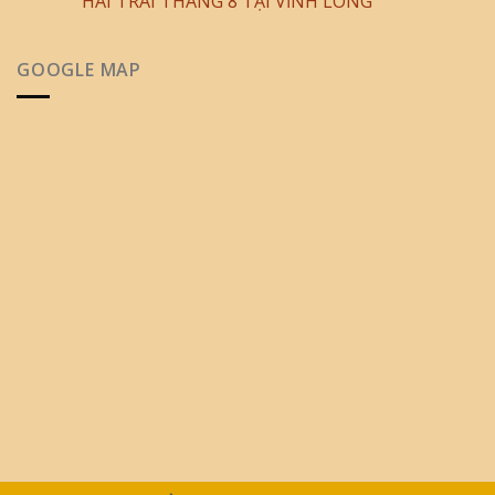
HÁI TRÁI THÁNG 8 TẠI VĨNH LONG
GOOGLE MAP