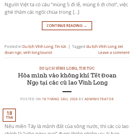
Người Việt ta có câu “mùng 5 đi lễ, mùng 6 đi chơi”, việc
ghé thăm các ngôi chùa trong […]
CONTINUE READING
→
Posted in
Du lịch Vĩnh Long
,
Tin tức
|
Tagged
du lịch Vĩnh Long
,
tet
doan ngo
,
vinh long tourist
Leave a comment
DU LỊCH VĨNH LONG
,
TIN TỨC
Hòa mình vào không khí Tết Đoan
Ngọ tại các cù lao Vĩnh Long
POSTED ON
18 THÁNG SÁU, 2026
BY
ADMINISTRATOR
18
Th6
Nếu miền Tây là mảnh đất của sông nước, thì các cù lao
chính là “viên ngọc quý” được thiên nhiên ưu ái ban