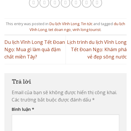
This entry was posted in
Du lịch Vĩnh Long
,
Tin tức
and tagged
du lịch
Vĩnh Long
,
tet doan ngo
,
vinh long tourist
.
Du lịch Vĩnh Long Tết Đoan
Lịch trình du lịch Vĩnh Long
Ngọ: Mua gì làm quà đậm
Tết Đoan Ngọ: Khám phá
chất miền Tây?
vẻ đẹp sông nước
Trả lời
Email của bạn sẽ không được hiển thị công khai.
Các trường bắt buộc được đánh dấu
*
Bình luận
*