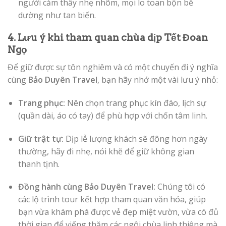
người cảm thấy nhẹ nhõm, mọi lo toan bộn bề
dường như tan biến.
4. Lưu ý khi tham quan chùa dịp Tết Đoan
Ngọ
Để giữ được sự tôn nghiêm và có một chuyến đi ý nghĩa
cùng
Bảo Duyên Travel
, bạn hãy nhớ một vài lưu ý nhỏ:
Trang phục:
Nên chọn trang phục kín đáo, lịch sự
(quần dài, áo có tay) để phù hợp với chốn tâm linh.
Giữ trật tự:
Dịp lễ lượng khách sẽ đông hơn ngày
thường, hãy đi nhẹ, nói khẽ để giữ không gian
thanh tịnh.
Đồng hành cùng Bảo Duyên Travel:
Chúng tôi có
các lộ trình tour kết hợp tham quan văn hóa, giúp
bạn vừa khám phá được vẻ đẹp miệt vườn, vừa có đủ
thời gian để viếng thăm các ngôi chùa linh thiêng mà