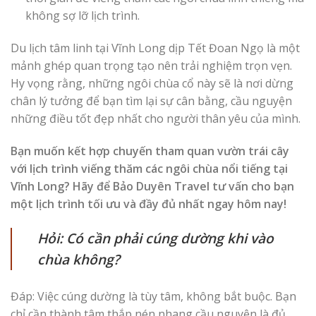
không sợ lỡ lịch trình.
Du lịch tâm linh tại Vĩnh Long dịp Tết Đoan Ngọ là một
mảnh ghép quan trọng tạo nên trải nghiệm trọn vẹn.
Hy vọng rằng, những ngôi chùa cổ này sẽ là nơi dừng
chân lý tưởng để bạn tìm lại sự cân bằng, cầu nguyện
những điều tốt đẹp nhất cho người thân yêu của mình.
Bạn muốn kết hợp chuyến tham quan vườn trái cây
với lịch trình viếng thăm các ngôi chùa nổi tiếng tại
Vĩnh Long? Hãy để Bảo Duyên Travel tư vấn cho bạn
một lịch trình tối ưu và đầy đủ nhất ngay hôm nay!
Hỏi: Có cần phải cúng dường khi vào
chùa không?
Đáp: Việc cúng dường là tùy tâm, không bắt buộc. Bạn
chỉ cần thành tâm thắp nén nhang cầu nguyện là đủ.