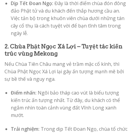
Dịp Tết Đoan Ngọ:
Đây là thời điểm chùa đón đông
đảo Phật tử và du khách đến thắp hương cầu an.
Việc tản bộ trong khuôn viên chùa dưới những tán
cây cổ thụ là cách tuyệt vời để bạn tĩnh tâm trong
ngày lễ.
2. Chùa Phật Ngọc Xá Lợi – Tuyệt tác kiến
trúc vùng Mekong
Nếu Chùa Tiên Châu mang vẻ trầm mặc cổ kính, thì
Chùa Phật Ngọc Xá Lợi lại gây ấn tượng mạnh mẽ bởi
sự bề thế và nguy nga.
Điểm nhấn:
Ngôi bảo tháp cao vút là biểu tượng
kiến trúc ấn tượng nhất. Từ đây, du khách có thể
ngắm nhìn toàn cảnh vùng đất Vĩnh Long xanh
mướt.
Trải nghiệm:
Trong dịp Tết Đoan Ngọ, chùa tổ chức