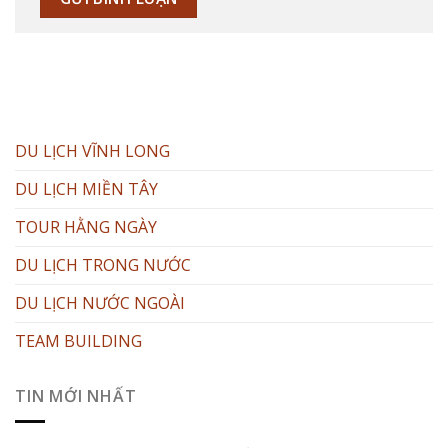
DU LỊCH VĨNH LONG
DU LỊCH MIỀN TÂY
TOUR HẰNG NGÀY
DU LỊCH TRONG NƯỚC
DU LỊCH NƯỚC NGOÀI
TEAM BUILDING
TIN MỚI NHẤT