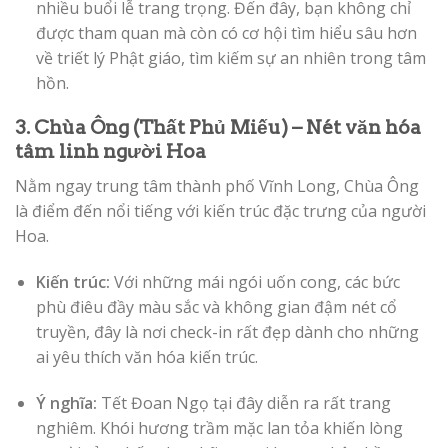
nhiều buổi lễ trang trọng. Đến đây, bạn không chỉ
được tham quan mà còn có cơ hội tìm hiểu sâu hơn
về triết lý Phật giáo, tìm kiếm sự an nhiên trong tâm
hồn.
3. Chùa Ông (Thất Phủ Miếu) – Nét văn hóa
tâm linh người Hoa
Nằm ngay trung tâm thành phố Vĩnh Long, Chùa Ông
là điểm đến nổi tiếng với kiến trúc đặc trưng của người
Hoa.
Kiến trúc:
Với những mái ngói uốn cong, các bức
phù điêu đầy màu sắc và không gian đậm nét cổ
truyền, đây là nơi check-in rất đẹp dành cho những
ai yêu thích văn hóa kiến trúc.
Ý nghĩa:
Tết Đoan Ngọ tại đây diễn ra rất trang
nghiêm. Khói hương trầm mặc lan tỏa khiến lòng