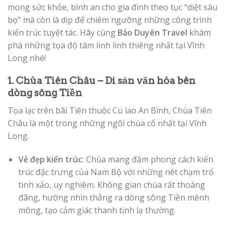
mong sức khỏe, bình an cho gia đình theo tục “diệt sâu
bọ” mà còn là dịp để chiêm ngưỡng những công trình
kiến trúc tuyệt tác. Hãy cùng
Bảo Duyên Travel
khám
phá những tọa độ tâm linh linh thiêng nhất tại Vĩnh
Long nhé!
1. Chùa Tiên Châu – Di sản văn hóa bên
dòng sông Tiền
Tọa lạc trên bãi Tiên thuộc Cù lao An Bình, Chùa Tiên
Châu là một trong những ngôi chùa cổ nhất tại Vĩnh
Long.
Vẻ đẹp kiến trúc:
Chùa mang đậm phong cách kiến
trúc đặc trưng của Nam Bộ với những nét chạm trổ
tinh xảo, uy nghiêm. Không gian chùa rất thoáng
đãng, hướng nhìn thẳng ra dòng sông Tiền mênh
mông, tạo cảm giác thanh tịnh lạ thường.