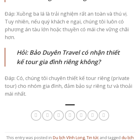
Đáp: Xuồng ba lá là trải nghiệm rất an toàn và thú vị.
Tuy nhiên, nếu quý khách e ngại, chúng tôi luôn có
phương án tàu lớn hoặc thuyền có mái che vững chãi
hơn.
Hỏi: Bảo Duyên Travel có nhận thiết
kế tour gia đình riêng không?
Đáp: Có, chúng tôi chuyên thiết kế tour riêng (private
tour) cho nhóm gia đình, đảm bảo sự riêng tư và thoải
mái nhất.
This entry was posted in
Du lịch Vĩnh Long
,
Tin tức
and tagged
du lịch