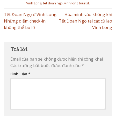
Vĩnh Long
,
tet doan ngo
,
vinh long tourist
.
Tết Đoan Ngọ ở Vĩnh Long:
Hòa mình vào không khí
Những điểm check-in
Tết Đoan Ngọ tại các cù lao
không thể bỏ lỡ
Vĩnh Long
Trả lời
Email của bạn sẽ không được hiển thị công khai.
Các trường bắt buộc được đánh dấu
*
Bình luận
*