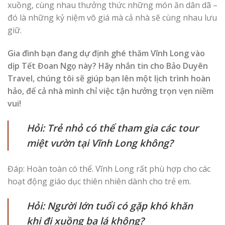
xuồng, cùng nhau thưởng thức những món ăn dân dã –
đó là những kỷ niệm vô giá mà cả nhà sẽ cùng nhau lưu
giữ.
Gia đình bạn đang dự định ghé thăm Vĩnh Long vào
dịp Tết Đoan Ngọ này? Hãy nhắn tin cho Bảo Duyên
Travel, chúng tôi sẽ giúp bạn lên một lịch trình hoàn
hảo, để cả nhà mình chỉ việc tận hưởng trọn vẹn niềm
vui!
Hỏi: Trẻ nhỏ có thể tham gia các tour
miệt vườn tại Vĩnh Long không?
Đáp: Hoàn toàn có thể. Vĩnh Long rất phù hợp cho các
hoạt động giáo dục thiên nhiên dành cho trẻ em.
Hỏi: Người lớn tuổi có gặp khó khăn
khi đi xuồng ba lá không?