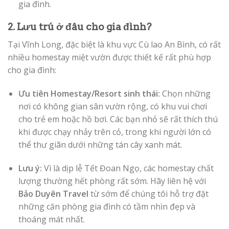
gia đình.
2. Lưu trú ở đâu cho gia đình?
Tại Vĩnh Long, đặc biệt là khu vực Cù lao An Bình, có rất
nhiều homestay miệt vườn được thiết kế rất phù hợp
cho gia đình:
Ưu tiên Homestay/Resort sinh thái:
Chọn những
nơi có không gian sân vườn rộng, có khu vui chơi
cho trẻ em hoặc hồ bơi. Các bạn nhỏ sẽ rất thích thú
khi được chạy nhảy trên cỏ, trong khi người lớn có
thể thư giãn dưới những tán cây xanh mát.
Lưu ý:
Vì là dịp lễ Tết Đoan Ngọ, các homestay chất
lượng thường hết phòng rất sớm. Hãy liên hệ với
Bảo Duyên Travel
từ sớm để chúng tôi hỗ trợ đặt
những căn phòng gia đình có tầm nhìn đẹp và
thoáng mát nhất.