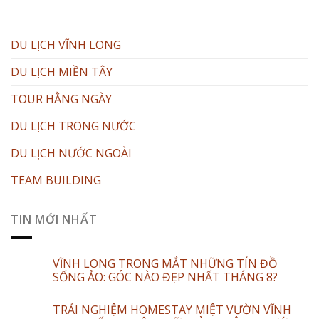
DU LỊCH VĨNH LONG
DU LỊCH MIỀN TÂY
TOUR HẰNG NGÀY
DU LỊCH TRONG NƯỚC
DU LỊCH NƯỚC NGOÀI
TEAM BUILDING
TIN MỚI NHẤT
VĨNH LONG TRONG MẮT NHỮNG TÍN ĐỒ
SỐNG ẢO: GÓC NÀO ĐẸP NHẤT THÁNG 8?
TRẢI NGHIỆM HOMESTAY MIỆT VƯỜN VĨNH