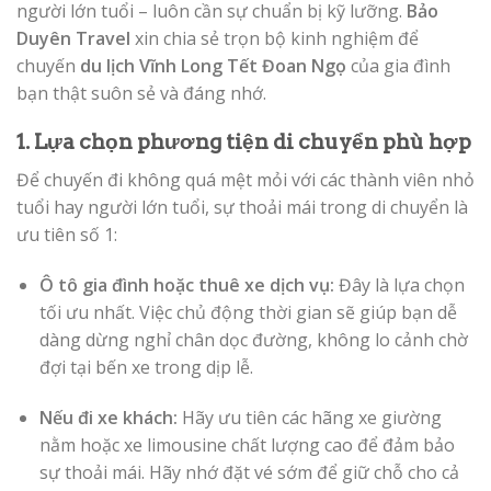
người lớn tuổi – luôn cần sự chuẩn bị kỹ lưỡng.
Bảo
Duyên Travel
xin chia sẻ trọn bộ kinh nghiệm để
chuyến
du lịch Vĩnh Long Tết Đoan Ngọ
của gia đình
bạn thật suôn sẻ và đáng nhớ.
1. Lựa chọn phương tiện di chuyển phù hợp
Để chuyến đi không quá mệt mỏi với các thành viên nhỏ
tuổi hay người lớn tuổi, sự thoải mái trong di chuyển là
ưu tiên số 1:
Ô tô gia đình hoặc thuê xe dịch vụ:
Đây là lựa chọn
tối ưu nhất. Việc chủ động thời gian sẽ giúp bạn dễ
dàng dừng nghỉ chân dọc đường, không lo cảnh chờ
đợi tại bến xe trong dịp lễ.
Nếu đi xe khách:
Hãy ưu tiên các hãng xe giường
nằm hoặc xe limousine chất lượng cao để đảm bảo
sự thoải mái. Hãy nhớ đặt vé sớm để giữ chỗ cho cả