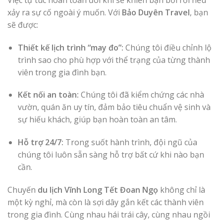
xảy ra sự cố ngoài ý muốn. Với
Bảo Duyên Travel
, bạn
sẽ được:
Thiết kế lịch trình “may đo”:
Chúng tôi điều chỉnh lộ
trình sao cho phù hợp với thể trạng của từng thành
viên trong gia đình bạn.
Kết nối an toàn:
Chúng tôi đã kiểm chứng các nhà
vườn, quán ăn uy tín, đảm bảo tiêu chuẩn vệ sinh và
sự hiếu khách, giúp bạn hoàn toàn an tâm.
Hỗ trợ 24/7:
Trong suốt hành trình, đội ngũ của
chúng tôi luôn sẵn sàng hỗ trợ bất cứ khi nào bạn
cần.
Chuyến
du lịch Vĩnh Long Tết Đoan Ngọ
không chỉ là
một kỳ nghỉ, mà còn là sợi dây gắn kết các thành viên
trong gia đình. Cùng nhau hái trái cây, cùng nhau ngồi