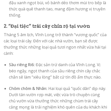
đậu xanh ngọt bùi, vỏ bánh dẻo thơm mùi tro bếp là
thức quà quê thanh tao, mang đậm hương vị truyền
thống.
2. “Đại tiệc” trái cây chín rộ tại vườn
Tháng 5 âm lịch, Vĩnh Long trở thành “vương quốc” của
các loại trái cây. Đến với các nhà vườn, bạn sẽ được
thưởng thức những loại quả tươi ngon nhất vừa hái tại
cành:
Sầu riêng Ri6:
Đặc sản trứ danh của Vĩnh Long. Vị
béo ngậy, ngọt thanh của sầu riêng chín cây chắc
chắn sẽ làm “xiêu lòng” bất cứ tín đồ ẩm thực nào.
Chôm chôm & Nhãn:
Hai loại quả “quốc dân” dịp này.
Dưới tán vườn rợp mát, việc vừa trò chuyện cùng
chủ vườn vừa thưởng thức những chùm trái cây
căng mọng là trải nghiệm khó quên của du khách khi