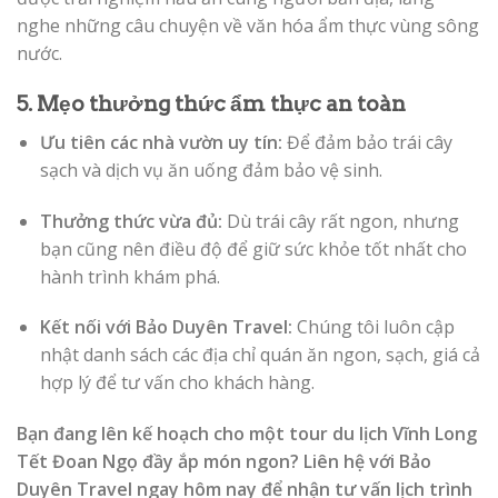
nghe những câu chuyện về văn hóa ẩm thực vùng sông
nước.
5. Mẹo thưởng thức ẩm thực an toàn
Ưu tiên các nhà vườn uy tín:
Để đảm bảo trái cây
sạch và dịch vụ ăn uống đảm bảo vệ sinh.
Thưởng thức vừa đủ:
Dù trái cây rất ngon, nhưng
bạn cũng nên điều độ để giữ sức khỏe tốt nhất cho
hành trình khám phá.
Kết nối với Bảo Duyên Travel:
Chúng tôi luôn cập
nhật danh sách các địa chỉ quán ăn ngon, sạch, giá cả
hợp lý để tư vấn cho khách hàng.
Bạn đang lên kế hoạch cho một tour du lịch Vĩnh Long
Tết Đoan Ngọ đầy ắp món ngon? Liên hệ với Bảo
Duyên Travel ngay hôm nay để nhận tư vấn lịch trình