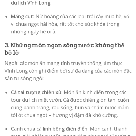
du lịch Vĩnh Long
.
Măng cụt:
Nữ hoàng của các loại trái cây mùa hè, với
vị chua ngọt hài hòa, rất tốt cho sức khỏe trong
những ngày hè oi ả.
3. Những món ngon sông nước không thể
bỏ lỡ
Ngoài các món ăn mang tính truyền thống, ẩm thực
Vĩnh Long còn ghi điểm bởi sự đa dạng của các món đặc
sản từ sông ngòi:
Cá tai tượng chiên xù:
Món ăn kinh điển trong các
tour du lịch miệt vườn. Cá được chiên giòn tan, cuốn
cùng bánh tráng, rau sống, bún và chấm nước mắm
tỏi ớt chua ngọt – hương vị đậm đà khó cưỡng.
Canh chua cá linh bông điên điển:
Món canh thanh