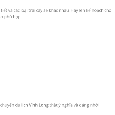
ết và các loại trái cây sẽ khác nhau. Hãy lên kế hoạch cho
ho phù hợp.
t chuyến
du lịch Vĩnh Long
thật ý nghĩa và đáng nhớ!