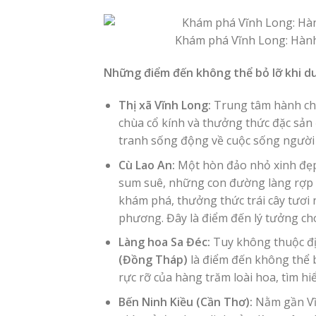
Khám phá Vĩnh Long: Hành 
Những điểm đến không thể bỏ lỡ khi du 
Thị xã Vĩnh Long:
Trung tâm hành chín
chùa cổ kính và thưởng thức đặc sả
tranh sống động về cuộc sống người 
Cù Lao An:
Một hòn đảo nhỏ xinh đẹp 
sum suê, những con đường làng rợp b
khám phá, thưởng thức trái cây tươi 
phương. Đây là điểm đến lý tưởng ch
Làng hoa Sa Đéc:
Tuy không thuộc đị
(Đồng Tháp)
là điểm đến không thể b
rực rỡ của hàng trăm loài hoa, tìm h
Bến Ninh Kiều (Cần Thơ):
Nằm gần Vĩn