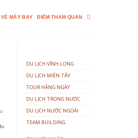
 VÉ MÁY BAY
ĐIỂM THAM QUAN
DU LỊCH VĨNH LONG
DU LỊCH MIỀN TÂY
TOUR HẰNG NGÀY
DU LỊCH TRONG NƯỚC
DU LỊCH NƯỚC NGOÀI
u
TEAM BUILDING
du