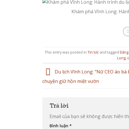
Khám phá Vĩnh Long: Hành 
This entry was posted in
Tin tức
and tagged
bằng
Long
,
d
Du lịch Vĩnh Long: “Nữ CEO áo bà 
chuyện giữ hồn miệt vườn
Trả lời
Email của bạn sẽ không được hiển thị
Bình luận
*