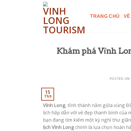
Skip
to
TRANG CHỦ
VỀ
content
Khám phá Vĩnh Lon
POSTED ON
15
Th9
Vĩnh Long
, tỉnh thành nằm giữa vùng 
lịch hấp dẫn với vẻ đẹp thanh bình của 
bạn đang tìm kiếm một kỳ nghỉ thư giãn
lịch Vĩnh Long
chính là lựa chọn hoàn hả