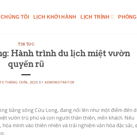
 CHÚNG TÔI
LỊCH KHỞI HÀNH
LỊCH TRÌNH
PHÒNG
TIN TỨC
g: Hành trình du lịch miệt vườn
quyến rũ
15 THÁNG CHÍN, 2025
BY
ADMINISTRATOR
Đồng bằng sông Cửu Long, đang nổi lên như một điểm đến d
miệt vườn trù phú và con người thân thiện, mến khách. Nếu
, hòa mình vào thiên nhiên và trải nghiệm văn hóa đặc sắc,
o.