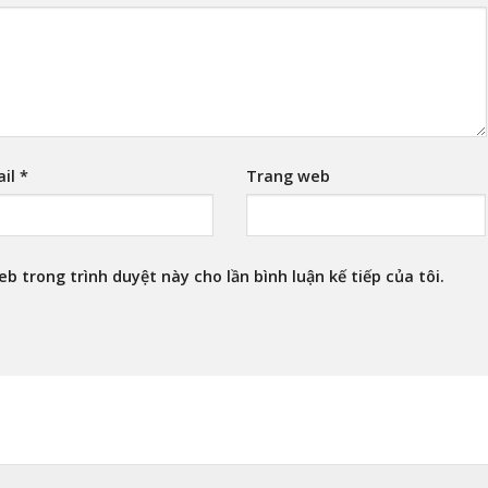
ail
*
Trang web
eb trong trình duyệt này cho lần bình luận kế tiếp của tôi.