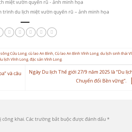
trình du lịch miệt vườn quyến rũ – ảnh minh họa
 sông Cửu Long
,
cù lao An Bình
,
Cù lao An Bình Vĩnh Long
,
du lịch sinh thái V
u lịch Vĩnh Long
,
đặc sản Vĩnh Long
.
Ngày Du lịch Thế giới 27/9 năm 2025 là “Du lịc
ba” và câu
Chuyển đổi Bền vững”.
 công khai.
Các trường bắt buộc được đánh dấu
*