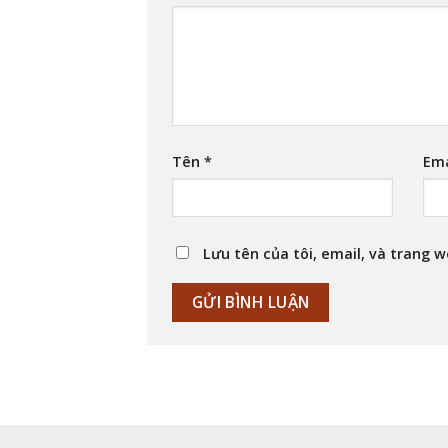
Tên
*
Em
Lưu tên của tôi, email, và trang w