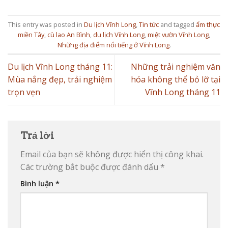
This entry was posted in
Du lịch Vĩnh Long
,
Tin tức
and tagged
ẩm thực
miền Tây
,
cù lao An Bình
,
du lịch Vĩnh Long
,
miệt vườn Vĩnh Long
,
Những địa điểm nổi tiếng ở Vĩnh Long
.
Du lịch Vĩnh Long tháng 11:
Những trải nghiệm văn
Mùa nắng đẹp, trải nghiệm
hóa không thể bỏ lỡ tại
trọn vẹn
Vĩnh Long tháng 11
Trả lời
Email của bạn sẽ không được hiển thị công khai.
Các trường bắt buộc được đánh dấu
*
Bình luận
*