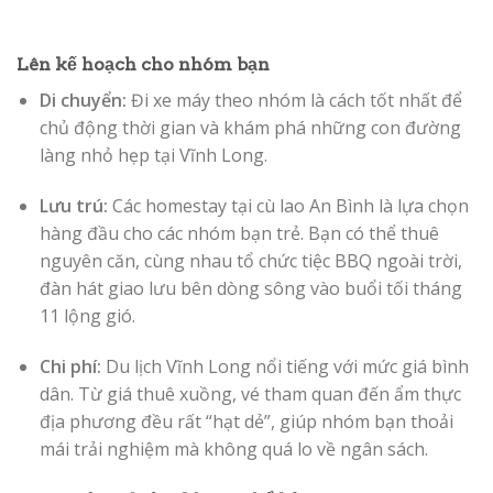
Lên kế hoạch cho nhóm bạn
Di chuyển:
Đi xe máy theo nhóm là cách tốt nhất để
chủ động thời gian và khám phá những con đường
làng nhỏ hẹp tại Vĩnh Long.
Lưu trú:
Các homestay tại cù lao An Bình là lựa chọn
hàng đầu cho các nhóm bạn trẻ. Bạn có thể thuê
nguyên căn, cùng nhau tổ chức tiệc BBQ ngoài trời,
đàn hát giao lưu bên dòng sông vào buổi tối tháng
11 lộng gió.
Chi phí:
Du lịch Vĩnh Long nổi tiếng với mức giá bình
dân. Từ giá thuê xuồng, vé tham quan đến ẩm thực
địa phương đều rất “hạt dẻ”, giúp nhóm bạn thoải
mái trải nghiệm mà không quá lo về ngân sách.