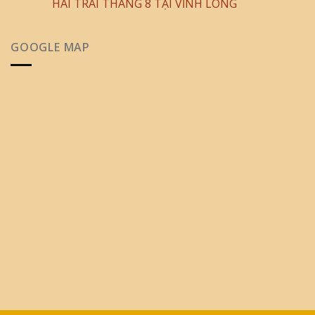
HÁI TRÁI THÁNG 8 TẠI VĨNH LONG
GOOGLE MAP