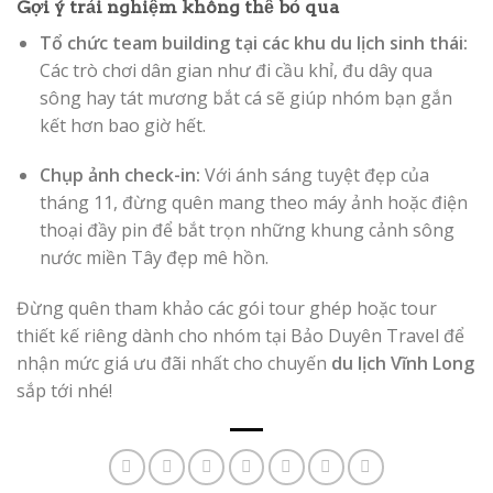
Gợi ý trải nghiệm không thể bỏ qua
Tổ chức team building tại các khu du lịch sinh thái:
Các trò chơi dân gian như đi cầu khỉ, đu dây qua
sông hay tát mương bắt cá sẽ giúp nhóm bạn gắn
kết hơn bao giờ hết.
Chụp ảnh check-in:
Với ánh sáng tuyệt đẹp của
tháng 11, đừng quên mang theo máy ảnh hoặc điện
thoại đầy pin để bắt trọn những khung cảnh sông
nước miền Tây đẹp mê hồn.
Đừng quên tham khảo các gói tour ghép hoặc tour
thiết kế riêng dành cho nhóm tại Bảo Duyên Travel để
nhận mức giá ưu đãi nhất cho chuyến
du lịch Vĩnh Long
sắp tới nhé!