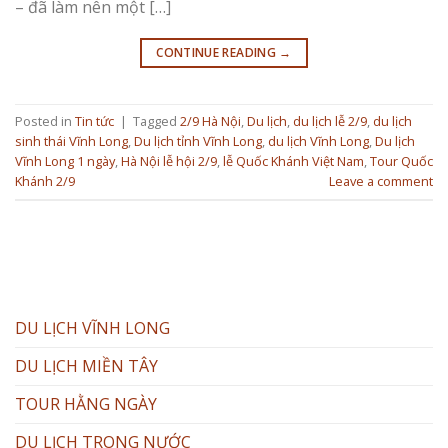
– đã làm nên một […]
CONTINUE READING
→
Posted in
Tin tức
|
Tagged
2/9 Hà Nội
,
Du lịch
,
du lịch lễ 2/9
,
du lịch
sinh thái Vĩnh Long
,
Du lịch tỉnh Vĩnh Long
,
du lịch Vĩnh Long
,
Du lịch
Vĩnh Long 1 ngày
,
Hà Nội lễ hội 2/9
,
lễ Quốc Khánh Việt Nam
,
Tour Quốc
Khánh 2/9
Leave a comment
DU LỊCH VĨNH LONG
DU LỊCH MIỀN TÂY
TOUR HẰNG NGÀY
DU LỊCH TRONG NƯỚC