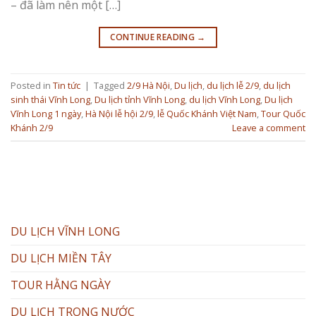
– đã làm nên một […]
CONTINUE READING
→
Posted in
Tin tức
|
Tagged
2/9 Hà Nội
,
Du lịch
,
du lịch lễ 2/9
,
du lịch
sinh thái Vĩnh Long
,
Du lịch tỉnh Vĩnh Long
,
du lịch Vĩnh Long
,
Du lịch
Vĩnh Long 1 ngày
,
Hà Nội lễ hội 2/9
,
lễ Quốc Khánh Việt Nam
,
Tour Quốc
Khánh 2/9
Leave a comment
DU LỊCH VĨNH LONG
DU LỊCH MIỀN TÂY
TOUR HẰNG NGÀY
DU LỊCH TRONG NƯỚC