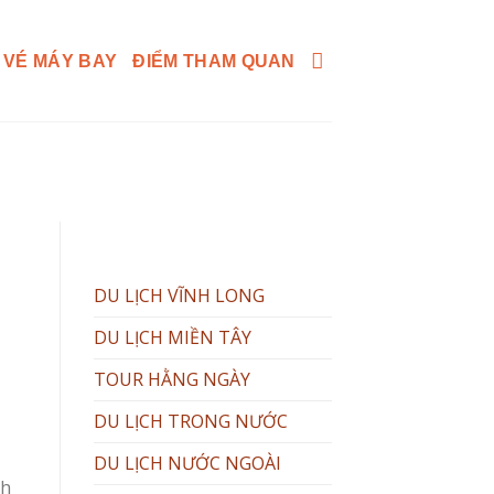
 VÉ MÁY BAY
ĐIỂM THAM QUAN
DU LỊCH VĨNH LONG
DU LỊCH MIỀN TÂY
TOUR HẰNG NGÀY
DU LỊCH TRONG NƯỚC
DU LỊCH NƯỚC NGOÀI
nh