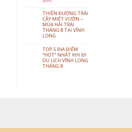
THIÊN ĐƯỜNG TRÁI
CÂY MIỆT VƯỜN –
MÙA HÁI TRÁI
THÁNG 8 TẠI VĨNH
LONG
TOP 5 ĐỊA ĐIỂM
“HOT” NHẤT KHI ĐI
DU LỊCH VĨNH LONG
THÁNG 8