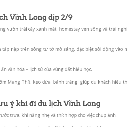
ịch Vĩnh Long dịp 2/9
hững vườn trái cây xanh mát, homestay ven sông và trải ng
 tấp nập trên sông từ tờ mờ sáng, đặc biệt sôi động vào 
ấn văn hóa – lịch sử của vùng đất hiếu học.
gốm Mang Thít, kẹo dừa, bánh tráng, giúp du khách hiểu t
ưu ý khi đi du lịch Vĩnh Long
rước trưa, khi nắng nhẹ và thích hợp cho việc chụp ảnh.