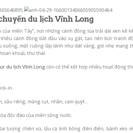
chuyến du lịch Vĩnh Long
im của miền Tây”, nơi những cánh đồng lúa trải dài xen kẽ 
, nhiều cánh đồng bắt đầu vào vụ gặt, tạo nên bức tranh đ
ếu xuống, mặt ruộng lấp lánh như dát vàng, gió nhẹ mang t
oan khoái, thư thái.
ur du lịch Vĩnh Long
còn có thể kết hợp nhiều hoạt động th
ck-in.
, sầu riêng, măng cụt, nhãn, cam quýt…
hóa độc đáo của miền sông nước.
tai tượng chiên xù, lẩu cá linh bông điên điển, bánh xèo 