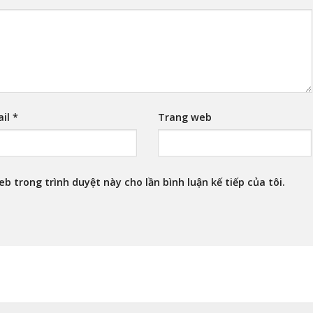
ail
*
Trang web
eb trong trình duyệt này cho lần bình luận kế tiếp của tôi.