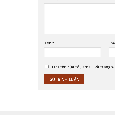
Tên
*
Em
Lưu tên của tôi, email, và trang w