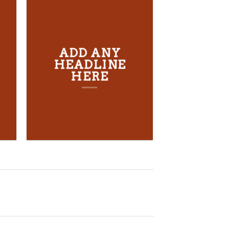
ADD ANY
HEADLINE
HERE