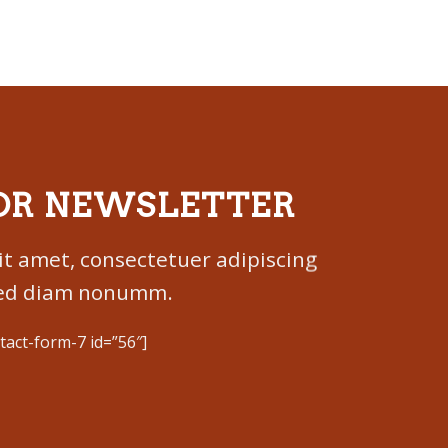
OR NEWSLETTER
it amet, consectetuer adipiscing
 sed diam nonumm.
tact-form-7 id=”56″]