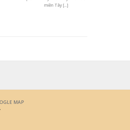
miền Tây [...]
OGLE MAP