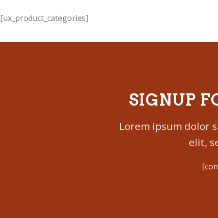
[ux_product_categories]
SIGNUP F
Lorem ipsum dolor s
elit,
[con