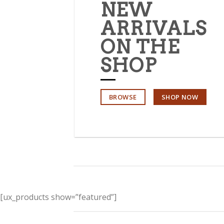
NEW
ARRIVALS
ON THE
SHOP
BROWSE
SHOP NOW
[ux_products show=”featured”]