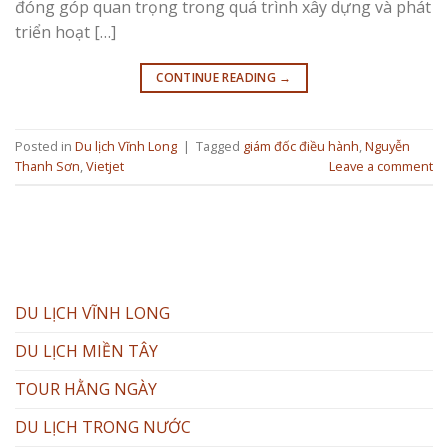
đóng góp quan trọng trong quá trình xây dựng và phát
triển hoạt […]
CONTINUE READING
→
Posted in
Du lịch Vĩnh Long
|
Tagged
giám đốc điều hành
,
Nguyễn
Thanh Sơn
,
Vietjet
Leave a comment
DU LỊCH VĨNH LONG
DU LỊCH MIỀN TÂY
TOUR HẰNG NGÀY
DU LỊCH TRONG NƯỚC