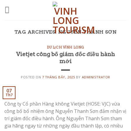
Skip
to
content
TAG ARCHIVES:
NGUYỄN THANH SƠN
DU LỊCH VĨNH LONG
Vietjet công bố giám đốc điều hành
mới
POSTED ON
7 THÁNG BẢY, 2025
BY
ADMINISTRATOR
07
Th7
Công ty Cổ phần Hàng không Vietjet (HOSE: VJC) vừa
công bố bổ nhiệm ông Nguyễn Thanh Sơn đảm nhận vị
trí giám đốc điều hành. Ông Nguyễn Thanh Sơn tham
gia hãng ngay từ những ngày đầu thành lập, có nhiều