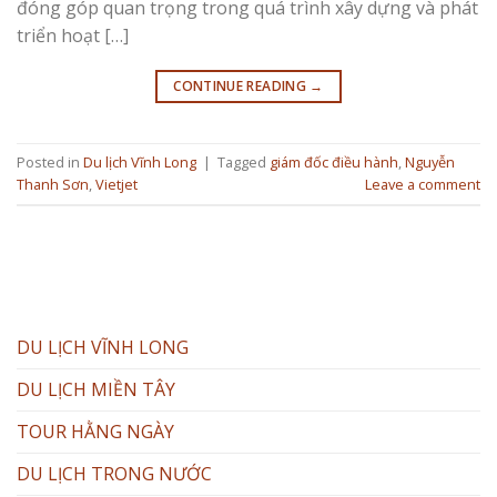
đóng góp quan trọng trong quá trình xây dựng và phát
triển hoạt […]
CONTINUE READING
→
Posted in
Du lịch Vĩnh Long
|
Tagged
giám đốc điều hành
,
Nguyễn
Thanh Sơn
,
Vietjet
Leave a comment
DU LỊCH VĨNH LONG
DU LỊCH MIỀN TÂY
TOUR HẰNG NGÀY
DU LỊCH TRONG NƯỚC