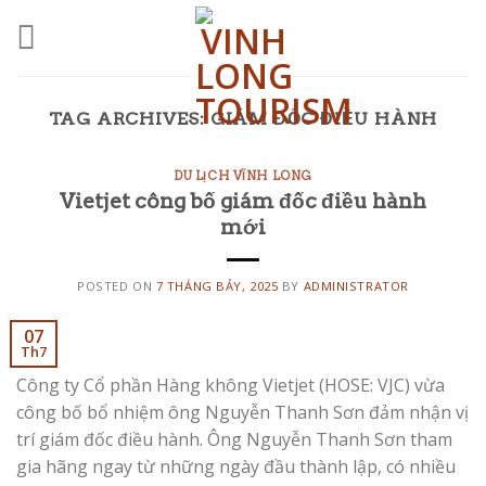
Skip
to
content
TAG ARCHIVES:
GIÁM ĐỐC ĐIỀU HÀNH
DU LỊCH VĨNH LONG
Vietjet công bố giám đốc điều hành
mới
POSTED ON
7 THÁNG BẢY, 2025
BY
ADMINISTRATOR
07
Th7
Công ty Cổ phần Hàng không Vietjet (HOSE: VJC) vừa
công bố bổ nhiệm ông Nguyễn Thanh Sơn đảm nhận vị
trí giám đốc điều hành. Ông Nguyễn Thanh Sơn tham
gia hãng ngay từ những ngày đầu thành lập, có nhiều