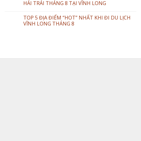
HÁI TRÁI THÁNG 8 TẠI VĨNH LONG
TOP 5 ĐỊA ĐIỂM “HOT” NHẤT KHI ĐI DU LỊCH
VĨNH LONG THÁNG 8