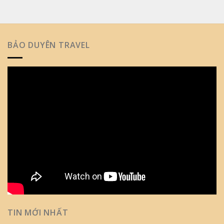
BẢO DUYÊN TRAVEL
TIN MỚI NHẤT