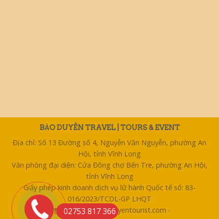
BẢO DUYÊN TRAVEL | TOURS & EVENT
Địa chỉ: Số 13 Đường số 4, Nguyễn Văn Nguyễn, phường An
Hội, tỉnh Vĩnh Long
Văn phòng đại diện: Cửa Đông chợ Bến Tre, phường An Hội,
tỉnh Vĩnh Long
Giấy phép kinh doanh dịch vụ lữ hành Quốc tế số: 83-
016/2023/TCDL-GP LHQT
Email: bentre@baoduyentourist.com -
02753 817 366