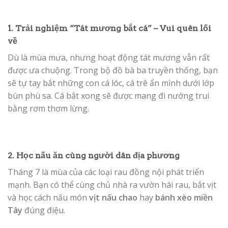
1. Trải nghiệm “Tát mương bắt cá” – Vui quên lối
về
Dù là mùa mưa, nhưng hoạt động tát mương vẫn rất
được ưa chuộng. Trong bộ đồ bà ba truyền thống, bạn
sẽ tự tay bắt những con cá lóc, cá trê ẩn mình dưới lớp
bùn phù sa. Cá bắt xong sẽ được mang đi nướng trui
bằng rơm thơm lừng.
2. Học nấu ăn cùng người dân địa phương
Tháng 7 là mùa của các loại rau đồng nội phát triển
mạnh. Bạn có thể cùng chủ nhà ra vườn hái rau, bắt vịt
và học cách nấu món
vịt nấu chao
hay
bánh xèo miền
Tây
đúng điệu.