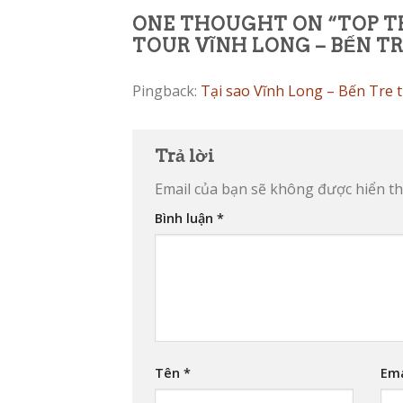
ONE THOUGHT ON “
TOP T
TOUR VĨNH LONG – BẾN TR
Pingback:
Tại sao Vĩnh Long – Bến Tre 
Trả lời
Email của bạn sẽ không được hiển thị
Bình luận
*
Tên
*
Em