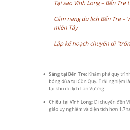
Tại sao Vĩnh Long – Bến Tre 
Cẩm nang du lịch Bến Tre – V
miền Tây
Lập kế hoạch chuyến đi “trốn
Sáng tại Bến Tre:
Khám phá quy trình
bóng dừa tại Cồn Quy. Trải nghiệm là
tại khu du lịch Lan Vương.
Chiều tại Vĩnh Long:
Di chuyển đến Vĩ
giáo uy nghiêm và diện tích hơn 1,7ha