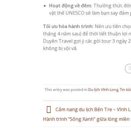
Hoạt động về đêm:
Thưởng thức đờn c
vật thể UNESCO sẽ làm bạn say đắm g
Tối ưu hóa hành trình:
Nên ưu tiên ch
tháng 4 năm sau) để thời tiết thuận lợi 
Duyên Travel gợi ý các gói tour 3 ngày 
không bị vội vã.
This entry was posted in
Du lịch Vĩnh Long
,
Tin tứ
Cẩm nang du lịch Bến Tre – Vĩnh 
Hành trình “Sống Xanh” giữa lòng miền