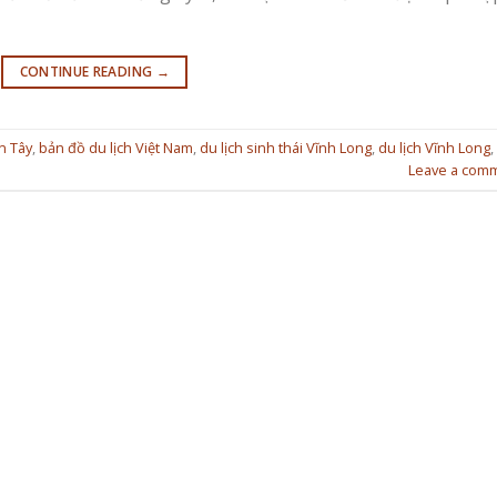
CONTINUE READING
→
n Tây
,
bản đồ du lịch Việt Nam
,
du lịch sinh thái Vĩnh Long
,
du lịch Vĩnh Long
,
Leave a com