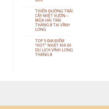
THIÊN ĐƯỜNG TRÁI
CÂY MIỆT VƯỜN –
MÙA HÁI TRÁI
THÁNG 8 TẠI VĨNH
LONG
TOP 5 ĐỊA ĐIỂM
“HOT” NHẤT KHI ĐI
DU LỊCH VĨNH LONG
THÁNG 8