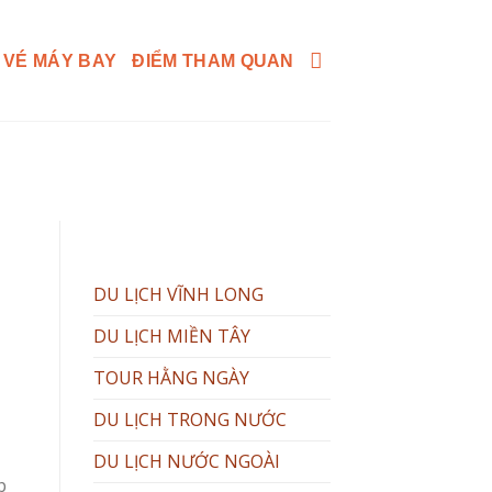
 VÉ MÁY BAY
ĐIỂM THAM QUAN
DU LỊCH VĨNH LONG
DU LỊCH MIỀN TÂY
TOUR HẰNG NGÀY
DU LỊCH TRONG NƯỚC
DU LỊCH NƯỚC NGOÀI
p