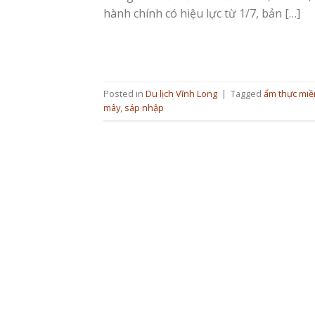
hành chính có hiệu lực từ 1/7, bản […]
Posted in
Du lịch Vĩnh Long
|
Tagged
ẩm thực miề
mây
,
sáp nhập