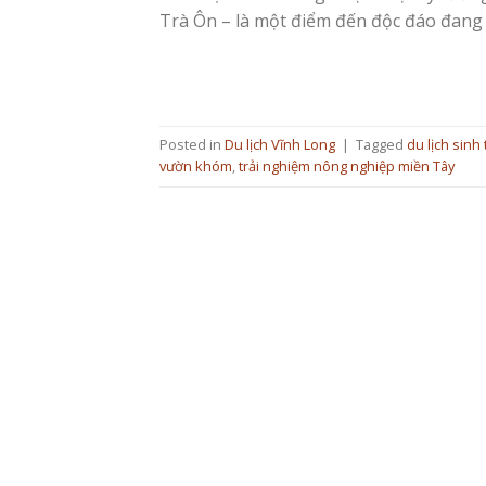
Trà Ôn – là một điểm đến độc đáo đang 
Posted in
Du lịch Vĩnh Long
|
Tagged
du lịch sinh
vườn khóm
,
trải nghiệm nông nghiệp miền Tây