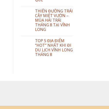
THIÊN ĐƯỜNG TRÁI
CÂY MIỆT VƯỜN –
MÙA HÁI TRÁI
THÁNG 8 TẠI VĨNH
LONG
TOP 5 ĐỊA ĐIỂM
“HOT” NHẤT KHI ĐI
DU LỊCH VĨNH LONG
THÁNG 8