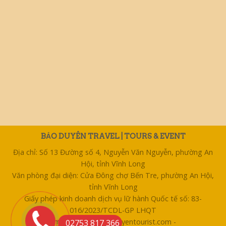
BẢO DUYÊN TRAVEL | TOURS & EVENT
Địa chỉ: Số 13 Đường số 4, Nguyễn Văn Nguyễn, phường An
Hội, tỉnh Vĩnh Long
Văn phòng đại diện: Cửa Đông chợ Bến Tre, phường An Hội,
tỉnh Vĩnh Long
Giấy phép kinh doanh dịch vụ lữ hành Quốc tế số: 83-
016/2023/TCDL-GP LHQT
Email: bentre@baoduyentourist.com -
02753 817 366