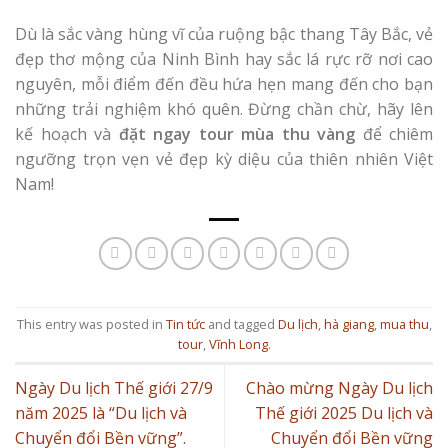
Dù là sắc vàng hùng vĩ của ruộng bậc thang Tây Bắc, vẻ
đẹp thơ mộng của Ninh Bình hay sắc lá rực rỡ nơi cao
nguyên, mỗi điểm đến đều hứa hẹn mang đến cho bạn
những trải nghiệm khó quên. Đừng chần chừ, hãy lên
kế hoạch và
đặt ngay tour mùa thu vàng
để chiêm
ngưỡng trọn vẹn vẻ đẹp kỳ diệu của thiên nhiên Việt
Nam!
This entry was posted in
Tin tức
and tagged
Du lịch
,
hà giang
,
mua thu
,
tour
,
Vĩnh Long
.
Ngày Du lịch Thế giới 27/9
Chào mừng Ngày Du lịch
năm 2025 là “Du lịch và
Thế giới 2025 Du lịch và
Chuyển đổi Bền vững”.
Chuyển đổi Bền vững