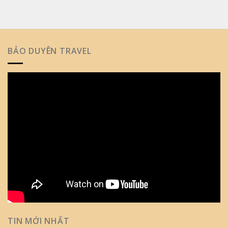
BẢO DUYÊN TRAVEL
TIN MỚI NHẤT