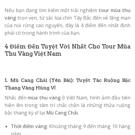
Nếu bạn đang tìm kiếm một trải nghiệm
tour mùa thu
vàng
trọn vẹn, từ sắc lúa chín Tây Bắc đến vẻ lãng mạn
của núi rừng cao nguyên, đây là 4 điểm đến nhất định
phải có trong hành trình của bạn.
4 Điểm Đến Tuyệt Vời Nhất Cho Tour Mùa
Thu Vàng Việt Nam
1. Mù Cang Chải (Yên Bái): Tuyệt Tác Ruộng Bậc
Thang Vàng Hùng Vĩ
Nhắc đến
mùa thu vàng
ở Việt Nam, hình ảnh đầu tiên
hiện lên trong tâm trí chắc chắn là những thửa ruộng
bậc thang kỳ vĩ tại
Mù Cang Chải
.
Thời điểm vàng:
Khoảng tháng 9 đến tháng 10 hàng
năm.