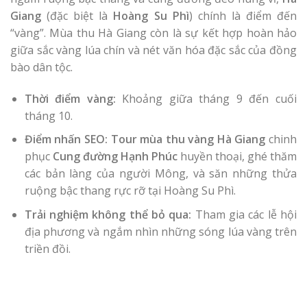
Giang
(đặc biệt là
Hoàng Su Phì
) chính là điểm đến
“vàng”. Mùa thu Hà Giang còn là sự kết hợp hoàn hảo
giữa sắc vàng lúa chín và nét văn hóa đặc sắc của đồng
bào dân tộc.
Thời điểm vàng:
Khoảng giữa tháng 9 đến cuối
tháng 10.
Điểm nhấn SEO:
Tour mùa thu vàng Hà Giang
chinh
phục
Cung đường Hạnh Phúc
huyền thoại, ghé thăm
các bản làng của người Mông, và săn những thửa
ruộng bậc thang rực rỡ tại Hoàng Su Phì.
Trải nghiệm không thể bỏ qua:
Tham gia các lễ hội
địa phương và ngắm nhìn những sóng lúa vàng trên
triền đồi.