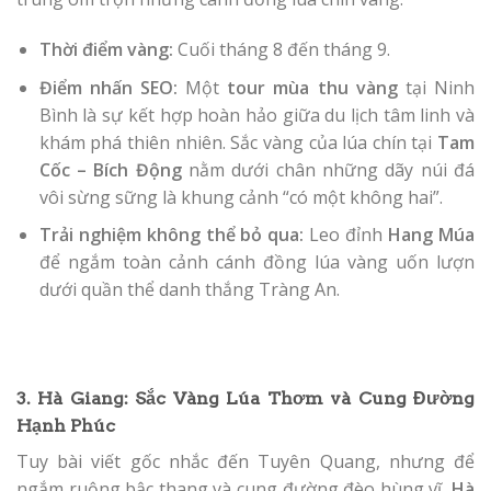
Thời điểm vàng:
Cuối tháng 8 đến tháng 9.
Điểm nhấn SEO:
Một
tour mùa thu vàng
tại Ninh
Bình là sự kết hợp hoàn hảo giữa du lịch tâm linh và
khám phá thiên nhiên. Sắc vàng của lúa chín tại
Tam
Cốc – Bích Động
nằm dưới chân những dãy núi đá
vôi sừng sững là khung cảnh “có một không hai”.
Trải nghiệm không thể bỏ qua:
Leo đỉnh
Hang Múa
để ngắm toàn cảnh cánh đồng lúa vàng uốn lượn
dưới quần thể danh thắng Tràng An.
3. Hà Giang: Sắc Vàng Lúa Thơm và Cung Đường
Hạnh Phúc
Tuy bài viết gốc nhắc đến Tuyên Quang, nhưng để
ngắm ruộng bậc thang và cung đường đèo hùng vĩ,
Hà