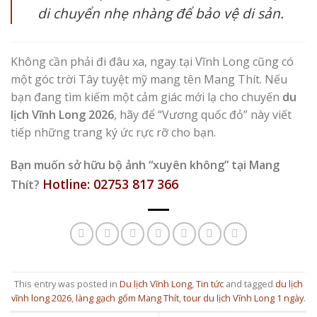
di chuyển nhẹ nhàng để bảo vệ di sản.
Không cần phải đi đâu xa, ngay tại Vĩnh Long cũng có
một góc trời Tây tuyệt mỹ mang tên Mang Thít. Nếu
bạn đang tìm kiếm một cảm giác mới lạ cho chuyến
du
lịch Vĩnh Long 2026
, hãy để “Vương quốc đỏ” này viết
tiếp những trang ký ức rực rỡ cho bạn.
Bạn muốn sở hữu bộ ảnh “xuyên không” tại Mang
Hotline: 02753 817 366
Thít?
This entry was posted in
Du lịch Vĩnh Long
,
Tin tức
and tagged
du lịch
vĩnh long 2026
,
làng gạch gốm Mang Thít
,
tour du lịch Vĩnh Long 1 ngày
.