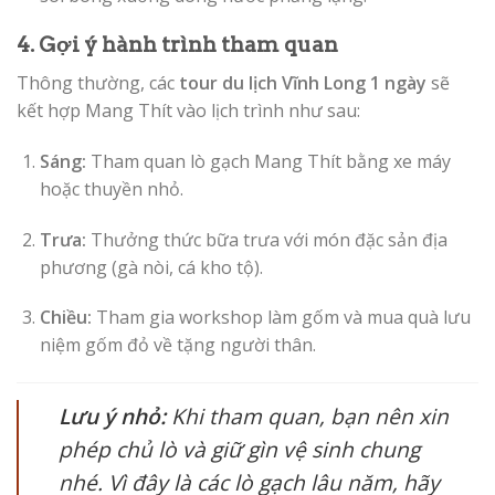
4. Gợi ý hành trình tham quan
Thông thường, các
tour du lịch Vĩnh Long 1 ngày
sẽ
kết hợp Mang Thít vào lịch trình như sau:
Sáng:
Tham quan lò gạch Mang Thít bằng xe máy
hoặc thuyền nhỏ.
Trưa:
Thưởng thức bữa trưa với món đặc sản địa
phương (gà nòi, cá kho tộ).
Chiều:
Tham gia workshop làm gốm và mua quà lưu
niệm gốm đỏ về tặng người thân.
Lưu ý nhỏ:
Khi tham quan, bạn nên xin
phép chủ lò và giữ gìn vệ sinh chung
nhé. Vì đây là các lò gạch lâu năm, hãy