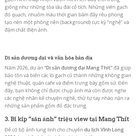
giống như những tòa lâu đài cổ tích. Những viên gạch
đỏ quạch, nhuốm màu thời gian bám đầy rêu phong
tạo nên một phông nền (background) cực kỳ “nghệ” và
đậm chất điện ảnh.
Di sản đương đại và văn hóa bản địa
Năm 2026, dự án
“Di sản đương đại Mang Thít”
đã giúp
bảo tồn và biến các lò gạch cũ thành những không gian
nghệ thuật, quán cafe và điểm trưng bày gốm sứ. Đến
đây, bạn không chỉ được chụp ảnh mà còn được nghe
các nghệ nhân kể chuyện nghề, thử tự tay nhào nặn ra
những sản phẩm gốm đỏ đặc trưng.
3. Bí kíp “săn ảnh” triệu view tại Mang Thít
Để có bộ ảnh lung linh cho chuyến
du lịch Vĩnh Long