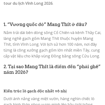
tour du lịch Vĩnh Long 2026
.
1. “Vương quốc đỏ” Mang Thít ở đâu?
Nằm trải dài bên dòng sông Cổ Chiên và kênh Thầy Cai,
làng nghề gạch gốm Mang Thít thuộc huyện Mang
Thít, tỉnh Vĩnh Long. Với lịch sử hơn 100 năm, nơi đây
từng là công xưởng gạch gốm lớn nhất miền Tây, cung
cấp vật liệu cho khắp vùng Đồng bằng sông Cửu Long.
2. Tại sao Mang Thít là điểm đến “phải ghé”
năm 2026?
Kiến trúc lò gạch độc nhất vô nhị
Dưới ánh nắng vàng miệt vườn, hàng nghìn chiếc lò
gạch hình tháp nhọn vươn mình lên bầu trời trông