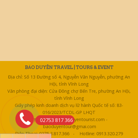
BẢO DUYÊN TRAVEL | TOURS & EVENT
Địa chỉ: Số 13 Đường số 4, Nguyễn Văn Nguyễn, phường An
Hội, tỉnh Vĩnh Long
Văn phòng đại diện: Cửa Đông chợ Bến Tre, phường An Hội,
tỉnh Vĩnh Long
Giấy phép kinh doanh dịch vụ lữ hành Quốc tế số: 83-
016/2023/TCDL-GP LHQT
Email: bentre@baoduyentourist.com -
02753 817 366
baoduyentour@gmai.com
Điện Thoại: 0275 3.817.366 - Hotline: 0913.320.279