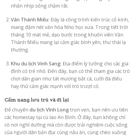
nhận nhịp sống chậm rãi.
Văn Thánh Miếu:
Đây là công trình kiến trúc cổ kính,
mang đậm nét văn hóa Nho học xưa. Trong tiết trời
tháng 10 mát mẻ, dạo bước trong khuôn viên Văn
Thánh Miếu mang lại cảm giác bình yên, thư thái lạ
thường.
Khu du lịch Vinh Sang:
Địa điểm lý tưởng cho các gia
đình có trẻ nhỏ. Đến đây, bạn có thể tham gia các trò
chơi dân gian như tát mương bắt cá, cưỡi đà điểu
hay thử cảm giác mạnh với trò trượt cỏ.
Cẩm nang lưu trú và đi lại
Để chuyến
du lịch Vĩnh Long
trọn vẹn, bạn nên ưu tiên
các homestay tại cù lao An Bình. Ở đây, bạn không chỉ
có nơi nghỉ dưỡng mà còn được trải nghiệm cuộc sống
của người dân bản địa: cùng nấu ăn, cùng chèo xuồng