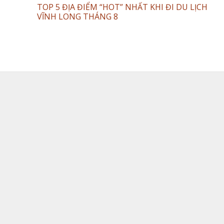
TOP 5 ĐỊA ĐIỂM “HOT” NHẤT KHI ĐI DU LỊCH
VĨNH LONG THÁNG 8