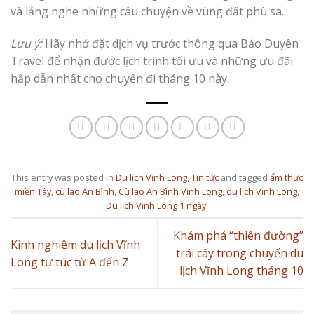
và lắng nghe những câu chuyện về vùng đất phù sa.
Lưu ý:
Hãy nhớ đặt dịch vụ trước thông qua Bảo Duyên
Travel để nhận được lịch trình tối ưu và những ưu đãi
hấp dẫn nhất cho chuyến đi tháng 10 này.
This entry was posted in
Du lịch Vĩnh Long
,
Tin tức
and tagged
ẩm thực
miền Tây
,
cù lao An Bình
,
Cù lao An Bình Vĩnh Long
,
du lịch Vĩnh Long
,
Du lịch Vĩnh Long 1 ngày
.
Khám phá “thiên đường”
Kinh nghiệm du lịch Vĩnh
trái cây trong chuyến du
Long tự túc từ A đến Z
lịch Vĩnh Long tháng 10