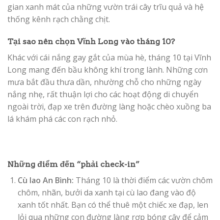
gian xanh mát của những vườn trái cây trĩu quả và hệ
thống kênh rạch chằng chịt.
Tại sao nên chọn Vĩnh Long vào tháng 10?
Khác với cái nắng gay gắt của mùa hè, tháng 10 tại Vĩnh
Long mang đến bầu không khí trong lành. Những cơn
mưa bắt đầu thưa dần, nhường chỗ cho những ngày
nắng nhẹ, rất thuận lợi cho các hoạt động di chuyển
ngoài trời, đạp xe trên đường làng hoặc chèo xuồng ba
lá khám phá các con rạch nhỏ.
Những điểm đến “phải check-in”
Cù lao An Bình:
Tháng 10 là thời điểm các vườn chôm
chôm, nhãn, bưởi da xanh tại cù lao đang vào độ
xanh tốt nhất. Bạn có thể thuê một chiếc xe đạp, len
lỏi qua những con đường làng rợp bóng cây để cảm