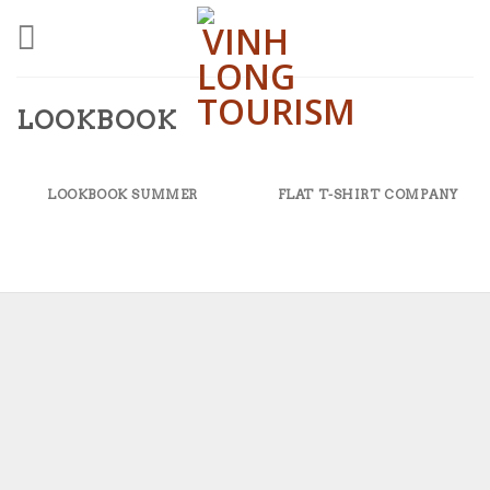
Skip
to
content
LOOKBOOK
LOOKBOOK SUMMER
FLAT T-SHIRT COMPANY