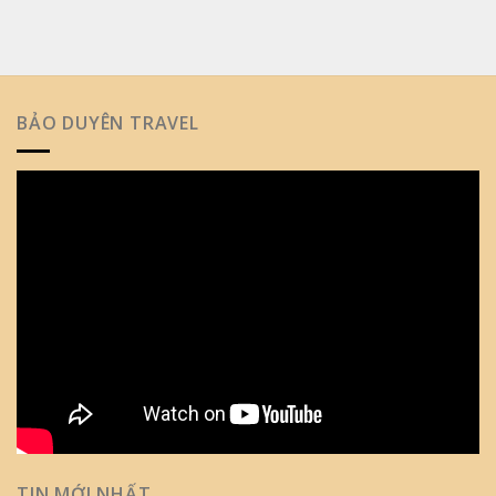
BẢO DUYÊN TRAVEL
TIN MỚI NHẤT