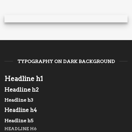
TYPOGRAPHY ON DARK BACKGROUND
Headline h1
Headline h2
Headline h3
Headline h4
Headline h5
HEADLINE H6