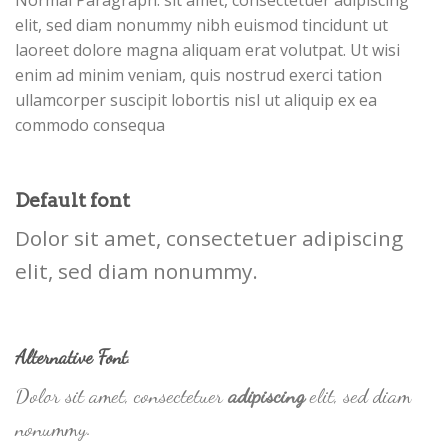
elit, sed diam nonummy nibh euismod tincidunt ut
laoreet dolore magna aliquam erat volutpat. Ut wisi
enim ad minim veniam, quis nostrud exerci tation
ullamcorper suscipit lobortis nisl ut aliquip ex ea
commodo consequa
Default font
Dolor sit amet, consectetuer adipiscing
elit, sed diam nonummy.
Alternative Font
.
Dolor sit amet, consectetuer
adipiscing
elit, sed diam
nonummy.