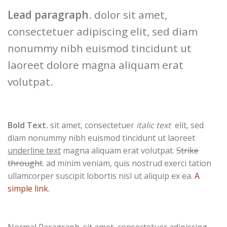
Lead paragraph
. dolor sit amet,
consectetuer adipiscing elit, sed diam
nonummy nibh euismod tincidunt ut
laoreet dolore magna aliquam erat
volutpat.
Bold Text.
sit amet, consectetuer
italic text
elit, sed
diam nonummy nibh euismod tincidunt ut laoreet
underline text
magna aliquam erat volutpat.
Strike
throught
. ad minim veniam, quis nostrud exerci tation
ullamcorper suscipit lobortis nisl ut aliquip ex ea.
A
simple link.
Normal Paragraph. sit amet, consectetuer adipiscing