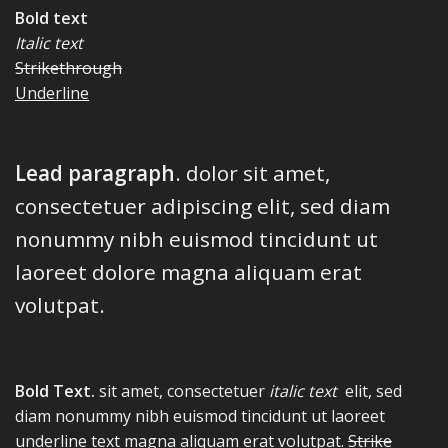
Bold text
Italic text
Strikethrough
Underline
Lead paragraph
. dolor sit amet,
consectetuer adipiscing elit, sed diam
nonummy nibh euismod tincidunt ut
laoreet dolore magna aliquam erat
volutpat.
Bold Text.
sit amet, consectetuer
italic text
elit, sed
diam nonummy nibh euismod tincidunt ut laoreet
underline text
magna aliquam erat volutpat.
Strike