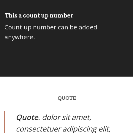
This a count up number
Count up number can be added
anywhere.
QUOTE
Quote
. dolor sit amet,
consectetuer adipiscing elit,