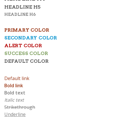
HEADLINE H5
HEADLINE H6
PRIMARY COLOR
SECONDARY COLOR
ALERT COLOR
SUCCESS COLOR
DEFAULT COLOR
Default link
Bold link
Bold text
Italic text
Strikethrough
Underline