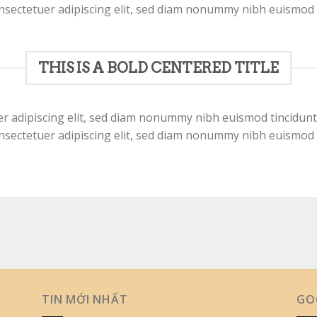
nsectetuer adipiscing elit, sed diam nonummy nibh euismod 
THIS IS A BOLD CENTERED TITLE
r adipiscing elit, sed diam nonummy nibh euismod tincidunt
nsectetuer adipiscing elit, sed diam nonummy nibh euismod 
TIN MỚI NHẤT
GO