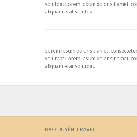
volutpat.Lorem ipsum dolor sit amet, co
aliquam erat volutpat.
Lorem ipsum dolor sit amet, consectetue
volutpat.Lorem ipsum dolor sit amet, co
aliquam erat volutpat.
BẢO DUYÊN TRAVEL