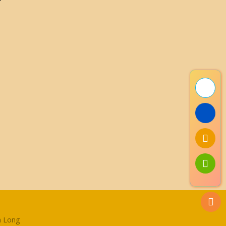
h Long