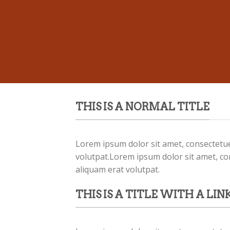
THIS IS A NORMAL TITLE
Lorem ipsum dolor sit amet, consectetue
volutpat.Lorem ipsum dolor sit amet, co
aliquam erat volutpat.
THIS IS A TITLE WITH A LIN