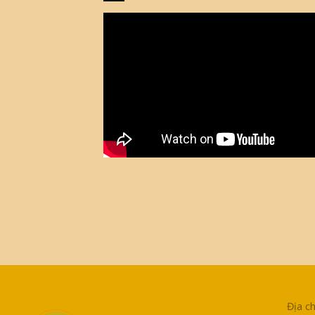
Địa c