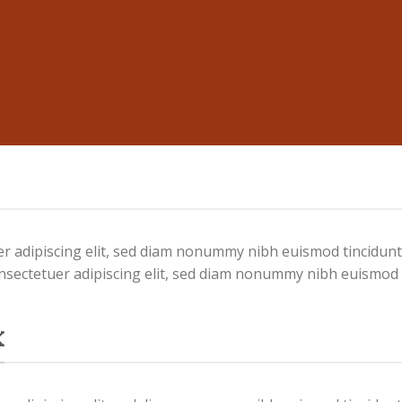
r adipiscing elit, sed diam nonummy nibh euismod tincidunt
nsectetuer adipiscing elit, sed diam nonummy nibh euismod 
K