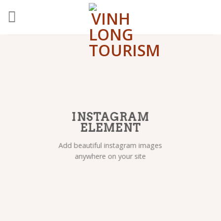
Skip
to
content
INSTAGRAM
ELEMENT
Add beautiful instagram images
anywhere on your site