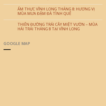
ẨM THỰC VĨNH LONG THÁNG 8: HƯƠNG VỊ
MÙA MƯA ĐẬM ĐÀ TÌNH QUÊ
THIÊN ĐƯỜNG TRÁI CÂY MIỆT VƯỜN – MÙA
HÁI TRÁI THÁNG 8 TẠI VĨNH LONG
GOOGLE MAP