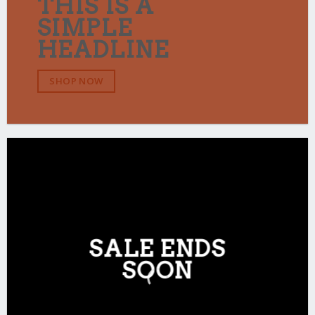
THIS IS A
SIMPLE
HEADLINE
SHOP NOW
SALE ENDS
SOON