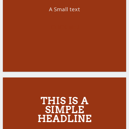
A Small text
CLICK ME!
THIS IS A
SIMPLE
HEADLINE