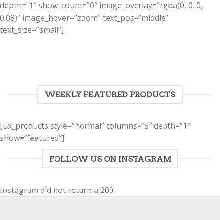
depth=”1″ show_count=”0″ image_overlay=”rgba(0, 0, 0,
0.08)” image_hover=”zoom” text_pos=”middle”
text_size=”small”]
WEEKLY FEATURED PRODUCTS
[ux_products style=”normal” columns=”5″ depth=”1″
show=”featured”]
FOLLOW US ON INSTAGRAM
Instagram did not return a 200.